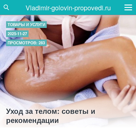
Vladimir-golovin-propovedi.ru
ТОВАРЫ И УСЛУГИ
2025-11-27
ПРОСМОТРОВ: 283
Уход за телом: советы и
рекомендации