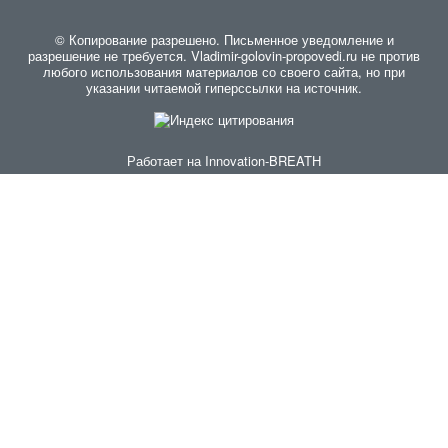
© Копирование разрешено. Письменное уведомление и
разрешение не требуется. Vladimir-golovin-propovedi.ru не против
любого использования материалов со своего сайта, но при
указании читаемой гиперссылки на источник.
Работает на
Innovation-BREATH