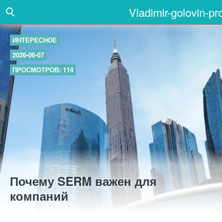
Vladimir-golovin-pr
ИНТЕРЕСНОЕ
2026-06-07
ПРОСМОТРОВ: 114
Почему SERM важен для
компаний