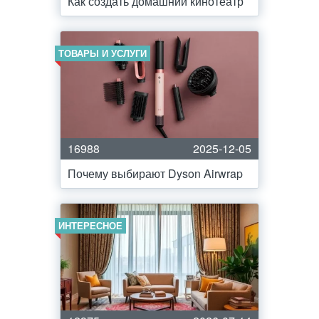
Как создать домашний кинотеатр
ТОВАРЫ И УСЛУГИ
16988
2025-12-05
Почему выбирают Dyson Airwrap
ИНТЕРЕСНОЕ