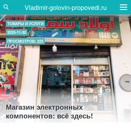
Vladimir-golovin-propovedi.ru
ТОВАРЫ И УСЛУГИ
2025-11-30
ПРОСМОТРОВ: 225
Магазин электронных
компонентов: всё здесь!