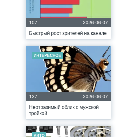
107
2026-06-07
Быстрый рост зрителей на канале
ИНТЕРЕСНОЕ
127
2026-06-07
Неотразимый облик с мужской
тройкой
АВТО