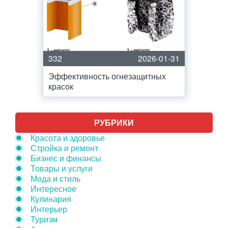
332
2026-01-31
Эффективность огнезащитных
красок
РУБРИКИ
Красота и здоровье
Стройка и ремонт
Бизнес и финансы
Товары и услуги
Мода и стиль
Интересное
Кулинария
Интерьер
Туризм