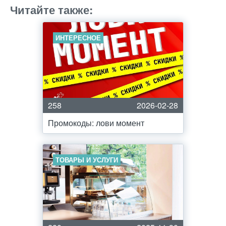
Читайте также:
ИНТЕРЕСНОЕ
258
2026-02-28
Промокоды: лови момент
ТОВАРЫ И УСЛУГИ