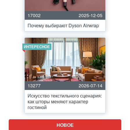
17002
2025-12-05
Почему выбирают Dyson Airwrap
ИНТЕРЕСНОЕ
13277
2026-07-14
Искусство текстильного сценария:
как шторы меняют характер
гостиной
НОВОЕ