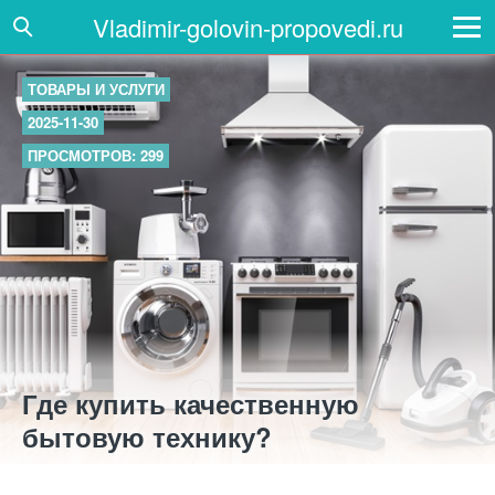
Vladimir-golovin-propovedi.ru
ТОВАРЫ И УСЛУГИ
2025-11-30
ПРОСМОТРОВ: 299
Где купить качественную
бытовую технику?