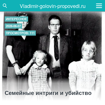
Vladimir-golovin-propovedi.ru
ИНТЕРЕСНОЕ
2026-06-07
ПРОСМОТРОВ: 111
Семейные интриги и убийство