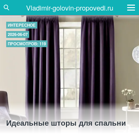
Vladimir-golovin-propovedi.ru
ИНТЕРЕСНОЕ
2026-06-07
ПРОСМОТРОВ: 119
Идеальные шторы для спальни