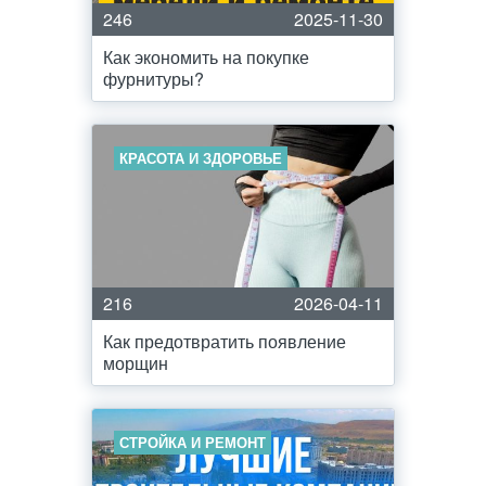
246
2025-11-30
Как экономить на покупке
фурнитуры?
КРАСОТА И ЗДОРОВЬЕ
216
2026-04-11
Как предотвратить появление
морщин
СТРОЙКА И РЕМОНТ