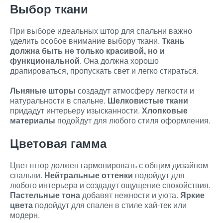
Выбор ткани
При выборе идеальных штор для спальни важно
уделить особое внимание выбору ткани.
Ткань
должна быть не только красивой, но и
функциональной
. Она должна хорошо
драпироваться, пропускать свет и легко стираться.
Льняные шторы
создадут атмосферу легкости и
натуральности в спальне.
Шелковистые ткани
придадут интерьеру изысканности.
Хлопковые
материалы
подойдут для любого стиля оформления.
Цветовая гамма
Цвет штор должен гармонировать с общим дизайном
спальни.
Нейтральные оттенки
подойдут для
любого интерьера и создадут ощущение спокойствия.
Пастельные тона
добавят нежности и уюта.
Яркие
цвета
подойдут для спален в стиле хай-тек или
модерн.