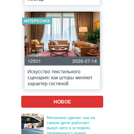
ИНТЕРЕСНОЕ
12501
2026-07-14
Искусство текстильного
сценария: как шторы меняют
характер гостиной
НОВОЕ
Механика сделки: как на
самом деле работает
выкуп авто в условиях
переменного рынка