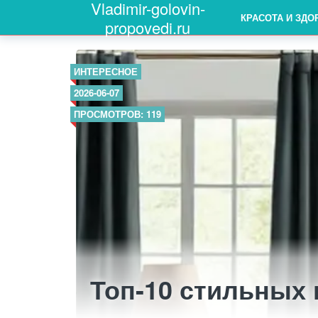
Vladimir-golovin-
КРАСОТА И ЗДО
propovedi.ru
ИНТЕРЕСНОЕ
2026-06-07
ПРОСМОТРОВ: 119
Топ-10 стильных