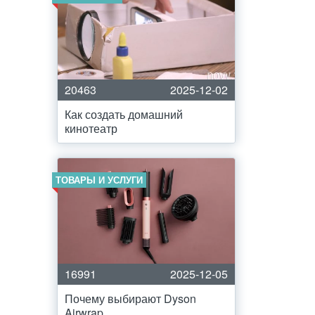
20463
2025-12-02
Как создать домашний
кинотеатр
ТОВАРЫ И УСЛУГИ
16991
2025-12-05
Почему выбирают Dyson
Airwrap