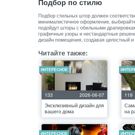
Подбор по стилю
Подбор стильных штор должен соответств
минималистичное оформление, выбирайте 
подойдут шторы с обильными драпировка
графичные узоры и нестандартные решени
дизайн помещения, создавая целостный и 
Читайте также:
ИНТЕРЕСНОЕ
ИНТЕР
133
2026-06-07
119
Эксклюзивный дизайн для
Сама
вашего дома
на р
ИНТЕРЕСНОЕ
ИНТЕР