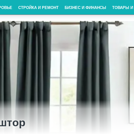
РОВЬЕ
СТРОЙКА И РЕМОНТ
БИЗНЕС И ФИНАНСЫ
ТОВАРЫ И
 штор