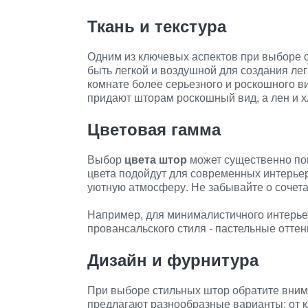
Ткань и текстура
Одним из ключевых аспектов при выборе с
быть легкой и воздушной для создания ле
комнате более серьезного и роскошного в
придают шторам роскошный вид, а лен и х
Цветовая гамма
Выбор
цвета штор
может существенно по
цвета подойдут для современных интерьер
уютную атмосферу. Не забывайте о сочета
Например, для минималистичного интерье
провансальского стиля - пастельные оттен
Дизайн и фурнитура
При выборе стильных штор обратите вним
предлагают разнообразные варианты: от 