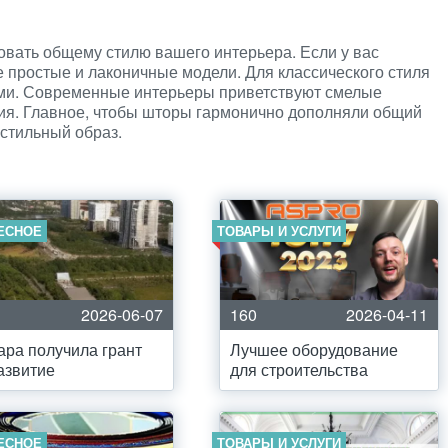
овать общему стилю вашего интерьера. Если у вас
простые и лаконичные модели. Для классического стиля
ми. Современные интерьеры приветствуют смелые
я. Главное, чтобы шторы гармонично дополняли общий
стильный образ.
ЕСНОЕ
ТОВАРЫ И УСЛУГИ
2026-06-07
160
2026-04-11
ра получила грант
Лучшее оборудование
азвитие
для строительства
ЕСНОЕ
ТОВАРЫ И УСЛУГИ