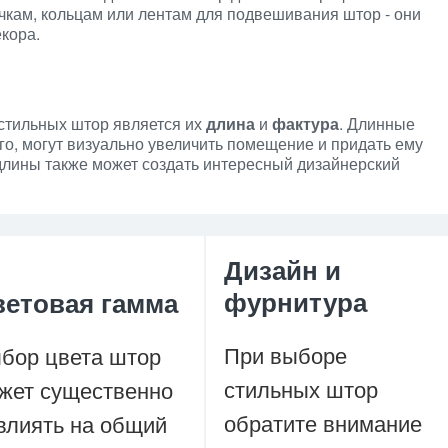
ючкам, кольцам или лентам для подвешивания штор - они
кора.
стильных штор является их
длина
и
фактура
. Длинные
го, могут визуально увеличить помещение и придать ему
длины также может создать интересный дизайнерский
Дизайн и
фурнитура
ветовая гамма
При выборе
бор цвета штор
стильных штор
жет существенно
обратите внимание
влиять на общий