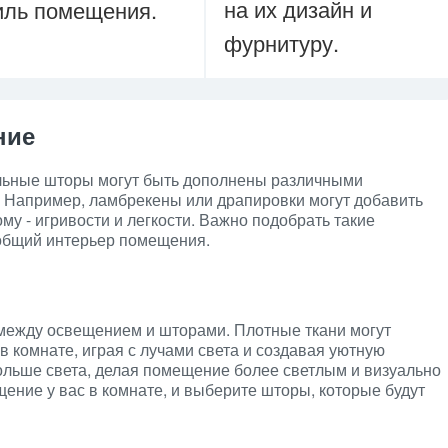
на их дизайн и
иль помещения.
фурнитуру.
ние
ильные шторы могут быть дополнены различными
 Например, ламбрекены или драпировки могут добавить
му - игривости и легкости. Важно подобрать такие
общий интерьер помещения.
 между освещением и шторами. Плотные ткани могут
 комнате, играя с лучами света и создавая уютную
льше света, делая помещение более светлым и визуально
ение у вас в комнате, и выберите шторы, которые будут