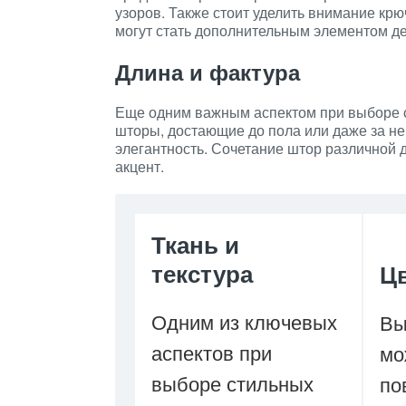
узоров. Также стоит уделить внимание кр
могут стать дополнительным элементом де
Длина и фактура
Еще одним важным аспектом при выборе 
шторы, достающие до пола или даже за не
элегантность. Сочетание штор различной 
акцент.
Ткань и
текстура
Ц
Одним из ключевых
Вы
аспектов при
мо
выборе стильных
по