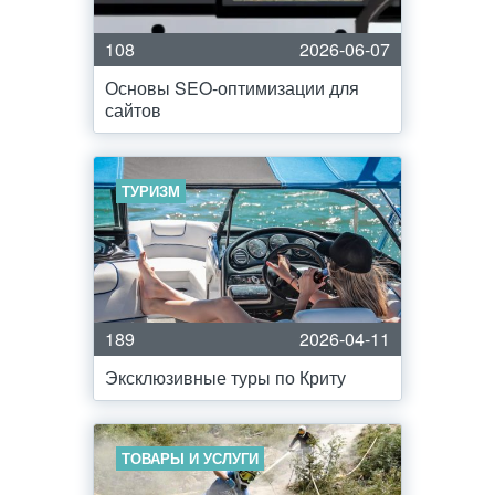
108
2026-06-07
Основы SEO-оптимизации для
сайтов
ТУРИЗМ
189
2026-04-11
Эксклюзивные туры по Криту
ТОВАРЫ И УСЛУГИ