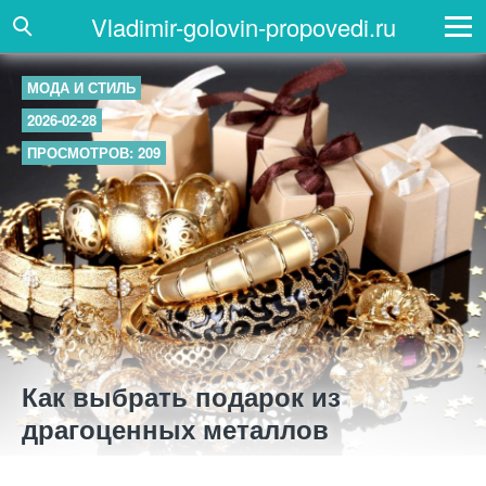
Vladimir-golovin-propovedi.ru
МОДА И СТИЛЬ
2026-02-28
ПРОСМОТРОВ: 209
Как выбрать подарок из
драгоценных металлов