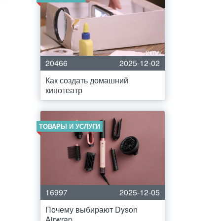
20466
2025-12-02
Как создать домашний
кинотеатр
ТОВАРЫ И УСЛУГИ
16997
2025-12-05
Почему выбирают Dyson
Airwrap