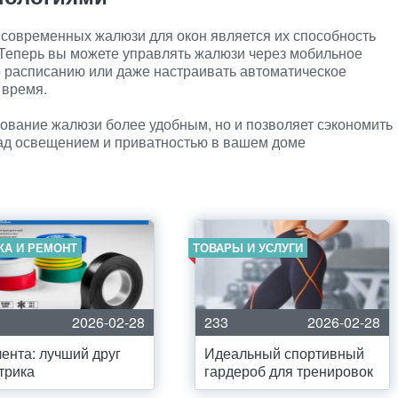
современных жалюзи для окон является их способность
 Теперь вы можете управлять жалюзи через мобильное
о расписанию или даже настраивать автоматическое
 время.
зование жалюзи более удобным, но и позволяет сэкономить
над освещением и приватностью в вашем доме
КА И РЕМОНТ
ТОВАРЫ И УСЛУГИ
2026-02-28
233
2026-02-28
ента: лучший друг
Идеальный спортивный
трика
гардероб для тренировок