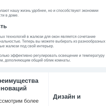
елают нашу жизнь удобнее, но и способствуют экономии
ти в доме.
сть
ых технологий в жалюзи для окон является сочетание
нальностью. Теперь вы можете выбирать из разнообразных
ные жалюзи под свой интерьер.
только эффективно регулировать освещение и температуру
том, дополняющим общий облик комнаты.
реимущества
нноваций
Дизайн и
ссмотрим более