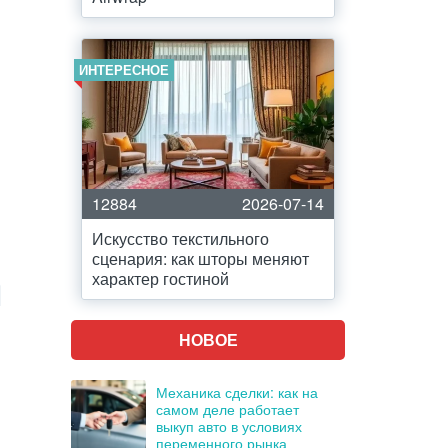
ИНТЕРЕСНОЕ
12884
2026-07-14
Искусство текстильного
сценария: как шторы меняют
характер гостиной
НОВОЕ
Механика сделки: как на
самом деле работает
выкуп авто в условиях
переменного рынка