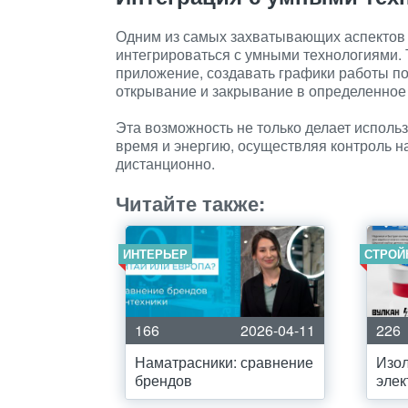
Одним из самых захватывающих аспектов 
интегрироваться с умными технологиями.
приложение, создавать графики работы п
открывание и закрывание в определенное
Эта возможность не только делает исполь
время и энергию, осуществляя контроль 
дистанционно.
Читайте также:
ИНТЕРЬЕР
СТРОЙ
166
2026-04-11
226
Наматрасники: сравнение
Изол
брендов
элек