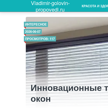
Vladimir-golovin-
КРАСОТА И ЗДО
propovedi.ru
ИНТЕРЕСНОЕ
2026-06-07
ПРОСМОТРОВ: 117
Инновационные т
окон