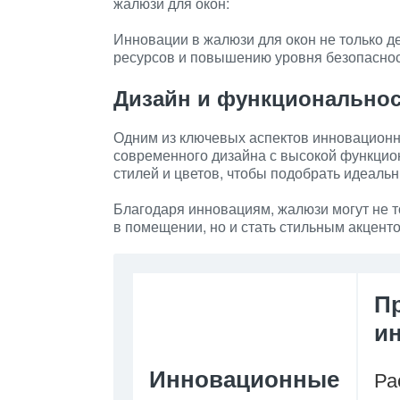
жалюзи для окон:
Инновации в жалюзи для окон не только д
ресурсов и повышению уровня безопаснос
Дизайн и функционально
Одним из ключевых аспектов инновационн
современного дизайна с высокой функцио
стилей и цветов, чтобы подобрать идеаль
Благодаря инновациям, жалюзи могут не 
в помещении, но и стать стильным акцен
П
и
Инновационные
Ра