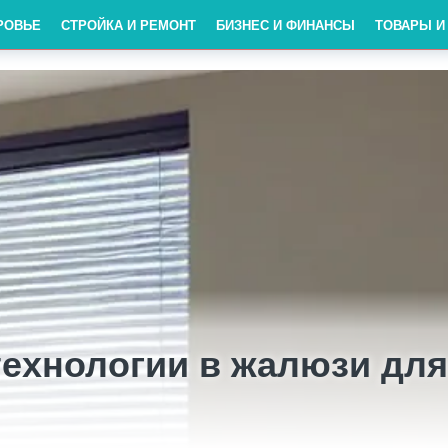
РОВЬЕ
СТРОЙКА И РЕМОНТ
БИЗНЕС И ФИНАНСЫ
ТОВАРЫ И
ехнологии в жалюзи для