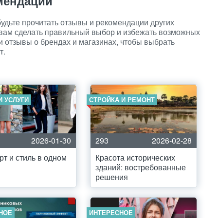
омендации
удьте прочитать отзывы и рекомендации других
 вам сделать правильный выбор и избежать возможных
и отзывы о брендах и магазинах, чтобы выбрать
т.
И УСЛУГИ
СТРОЙКА И РЕМОНТ
2026-01-30
293
2026-02-28
т и стиль в одном
Красота исторических
зданий: востребованные
решения
НОЕ
ИНТЕРЕСНОЕ