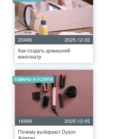
20466
2025-12-02
Как создать домашний
кинотеатр
ТОВАРЫ И УСЛУГИ
16998
2025-12-05
Почему выбирают Dyson
Airwrap