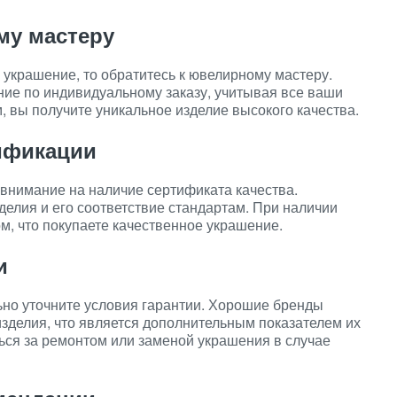
му мастеру
 украшение, то обратитесь к ювелирному мастеру.
ние по индивидуальному заказу, учитывая все ваши
, вы получите уникальное изделие высокого качества.
тификации
внимание на наличие сертификата качества.
елия и его соответствие стандартам. При наличии
м, что покупаете качественное украшение.
и
ьно уточните условия гарантии. Хорошие бренды
зделия, что является дополнительным показателем их
ться за ремонтом или заменой украшения в случае