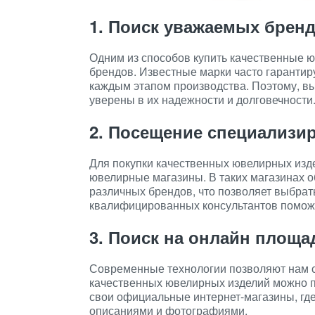
1. Поиск уважаемых брен
Одним из способов купить качественные 
брендов. Известные марки часто гарантир
каждым этапом производства. Поэтому, вы
уверены в их надежности и долговечности
2. Посещение специализ
Для покупки качественных ювелирных изд
ювелирные магазины. В таких магазинах 
различных брендов, что позволяет выбрат
квалифицированных консультантов помож
3. Поиск на онлайн площа
Современные технологии позволяют нам с
качественных ювелирных изделий можно п
свои официальные интернет-магазины, гд
описаниями и фотографиями.