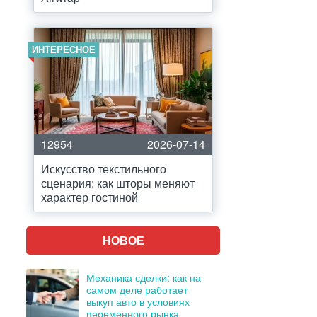
ИНТЕРЕСНОЕ
12954
2026-07-14
Искусство текстильного
сценария: как шторы меняют
характер гостиной
НОВОЕ
Механика сделки: как на
самом деле работает
выкуп авто в условиях
переменного рынка