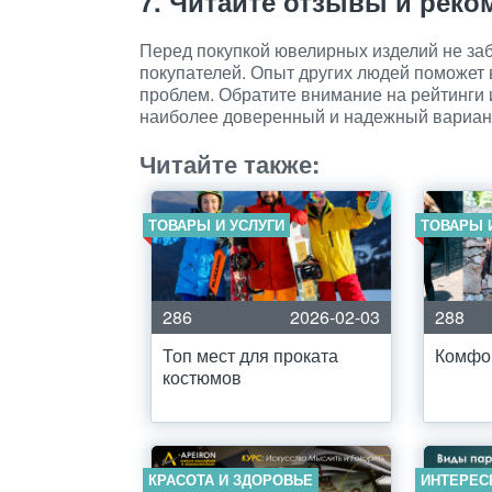
7. Читайте отзывы и рек
Перед покупкой ювелирных изделий не заб
покупателей. Опыт других людей поможет
проблем. Обратите внимание на рейтинги 
наиболее доверенный и надежный вариан
Читайте также:
ТОВАРЫ И УСЛУГИ
ТОВАРЫ 
286
2026-02-03
288
Топ мест для проката
Комфор
костюмов
КРАСОТА И ЗДОРОВЬЕ
ИНТЕРЕС