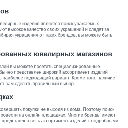
дов
ювелирные изделия является поиск уважаемых
уют высокое качество своих украшений и следят за
бирая украшения от таких брендов, вы можете быть
.
ированных ювелирных магазинов
елий вы можете посетить специализированные
обычно представлен широкий ассортимент изделий
ь наиболее подходящий вариант. Кроме того, наличие
ет вам сделать правильный выбор.
дках
овершать покупки не выходя из дома. Поэтому поиск
ровести на онлайн площадках. Многие бренды имеют
е представлен весь ассортимент изделий с подробными