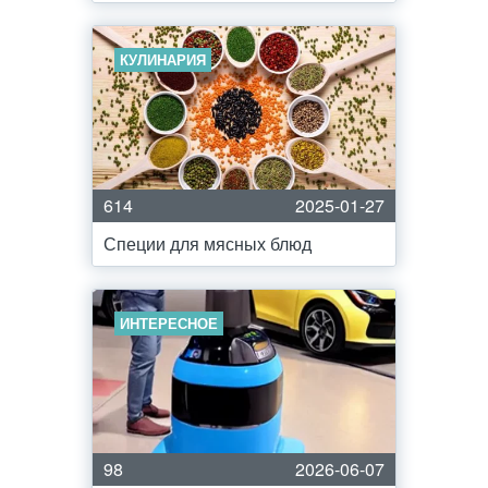
КУЛИНАРИЯ
614
2025-01-27
Специи для мясных блюд
ИНТЕРЕСНОЕ
98
2026-06-07