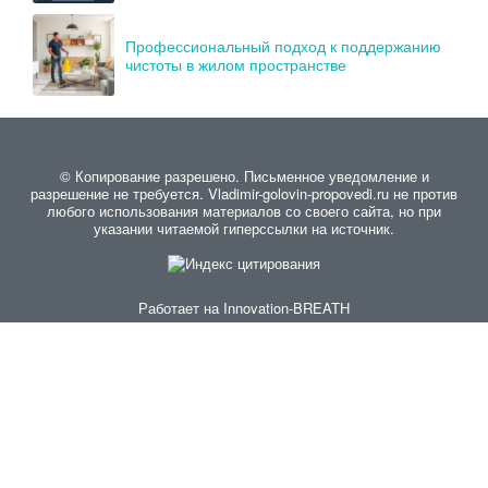
Профессиональный подход к поддержанию
чистоты в жилом пространстве
© Копирование разрешено. Письменное уведомление и
разрешение не требуется. Vladimir-golovin-propovedi.ru не против
любого использования материалов со своего сайта, но при
указании читаемой гиперссылки на источник.
Работает на
Innovation-BREATH