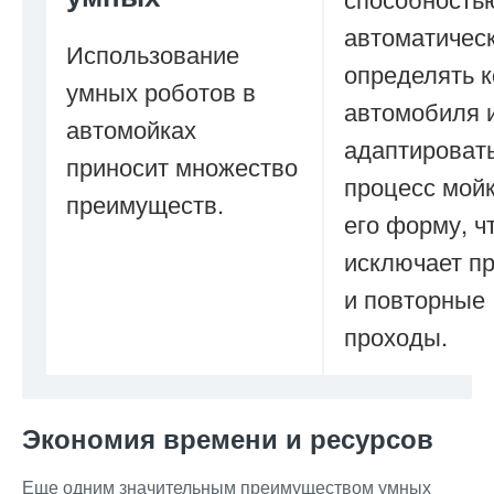
автоматичес
Использование
определять 
умных роботов в
автомобиля 
автомойках
адаптироват
приносит множество
процесс мой
преимуществ.
его форму, ч
исключает п
и повторные
проходы.
Экономия времени и ресурсов
Еще одним значительным преимуществом умных