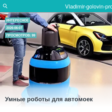
Vladimir-golovin-pr
ИНТЕРЕСНОЕ
2026-06-07
ПРОСМОТРОВ: 99
Умные роботы для автомоек