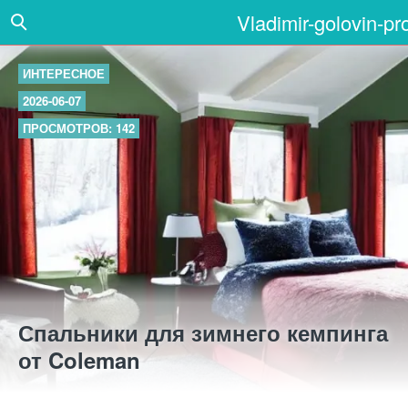
Vladimir-golovin-pr
ИНТЕРЕСНОЕ
2026-06-07
ПРОСМОТРОВ: 142
Спальники для зимнего кемпинга
от Coleman