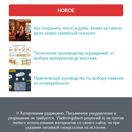
НОВОЕ
Как сохранить тепло в доме: зачем на самом
деле нужен семейный психолог
Технологии производства ограждений: от
выбора материалов до монтажа
Практическое руководство по выбору навесов
из поликарбоната
© Копирование разрешено. Письменное уведомление и
разрешение не требуется. Vladimir-golovin-propovedi.ru не против
любого использования материалов со своего сайта, но при
указании читаемой гиперссылки на источник.