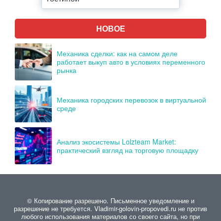
НОВОЕ
Механика сделки: как на самом деле
работает выкуп авто в условиях переменного
рынка
Механика городских перевозок в виртуальной
среде
Анализ экосистемы Lolzteam Market:
практический взгляд на торговую площадку
© Копирование разрешено. Письменное уведомление и
разрешение не требуется. Vladimir-golovin-propovedi.ru не против
любого использования материалов со своего сайта, но при