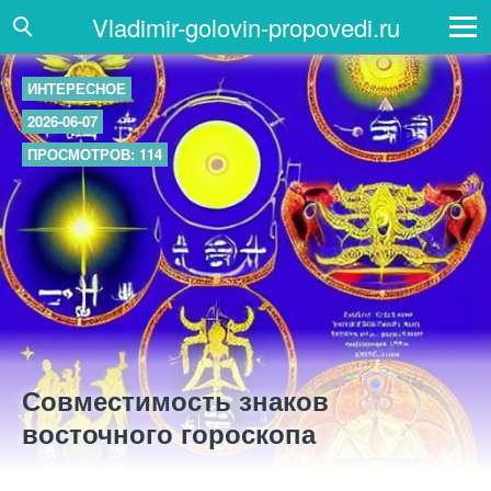
Vladimir-golovin-propovedi.ru
ИНТЕРЕСНОЕ
2026-06-07
ПРОСМОТРОВ: 114
Совместимость знаков
восточного гороскопа