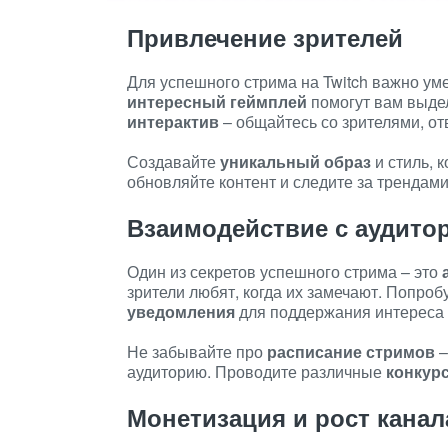
Привлечение зрителей
Для успешного стрима на Twitch важно ум
интересный геймплей
помогут вам выдел
интерактив
– общайтесь со зрителями, от
Создавайте
уникальный образ
и стиль, 
обновляйте контент и следите за трендами
Взаимодействие с аудито
Один из секретов успешного стрима – это
зрители любят, когда их замечают. Попро
уведомления
для поддержания интереса 
Не забывайте про
расписание стримов
–
аудиторию. Проводите различные
конкур
Монетизация и рост канал