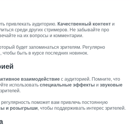
еть привлекать аудиторию.
Качественный контент
и
иться среди других стримеров. Не забывайте про
вечайте на их вопросы и комментарии.
который будет запоминаться зрителям. Регулярно
, чтобы быть в курсе последних новинок.
рией
активное взаимодействие
с аудиторией. Помните, что
буйте использовать
специальные эффекты
и
звуковые
зрителей.
 регулярность поможет вам привлечь постоянную
сы и розыгрыши
, чтобы поддерживать интерес зрителей.
а