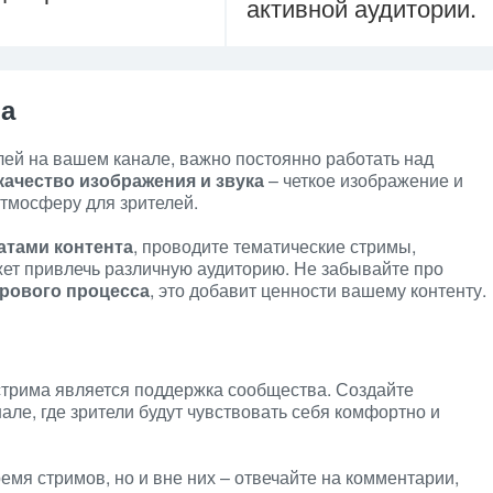
активной аудитории.
ма
елей на вашем канале, важно постоянно работать над
качество изображения и звука
– четкое изображение и
тмосферу для зрителей.
тами контента
, проводите тематические стримы,
ет привлечь различную аудиторию. Не забывайте про
грового процесса
, это добавит ценности вашему контенту.
трима является поддержка сообщества. Создайте
але, где зрители будут чувствовать себя комфортно и
емя стримов, но и вне них – отвечайте на комментарии,