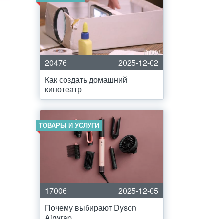
20476
2025-12-02
Как создать домашний
кинотеатр
ТОВАРЫ И УСЛУГИ
17006
2025-12-05
Почему выбирают Dyson
Airwrap