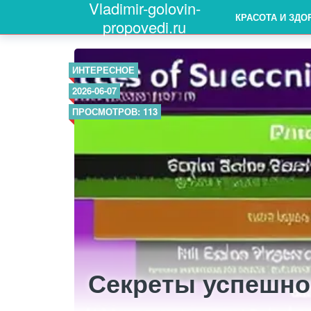
Vladimir-golovin-
КРАСОТА И ЗДО
propovedi.ru
ИНТЕРЕСНОЕ
2026-06-07
ПРОСМОТРОВ: 113
Секреты успешног