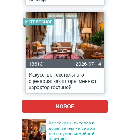
ИНТЕРЕСНОЕ
13613
2026-07-14
Искусство текстильного
сценария: как шторы меняют
характер гостиной
НОВОЕ
Как сохранить тепло в
доме: зачем на самом
деле нужен семейный
психолог