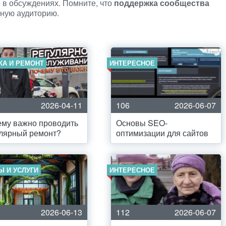
е в обсуждениях. Помните, что
поддержка сообщества
нную аудиторию.
КА И РЕМОНТ
ИНТЕРЕСНОЕ
2026-04-11
106
2026-06-07
му важно проводить
Основы SEO-
лярный ремонт?
оптимизации для сайтов
Ы И УСЛУГИ
ИНТЕРЕСНОЕ
2026-06-13
112
2026-06-07