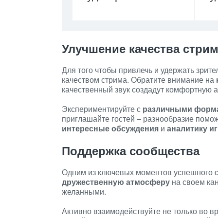
Улучшение качества стри
Для того чтобы привлечь и удержать зрит
качеством стрима. Обратите внимание на
качественный звук создадут комфортную а
Экспериментируйте с
различными форма
приглашайте гостей – разнообразие помож
интересные обсуждения
и
аналитику и
Поддержка сообщества
Одним из ключевых моментов успешного с
дружественную атмосферу
на своем кан
желанными.
Активно взаимодействуйте не только во вр