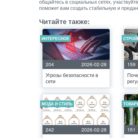
общайтесь в социальных сетях, участвуйт
поможет вам создать стабильную и преда
Читайте также:
ИНТЕРЕСНОЕ
СТРОЙ
204
2026-02-28
159
Угрозы безопасности в
Поче
сети
регу
МОДА И СТИЛЬ
ТОВАР
242
2026-02-28
151