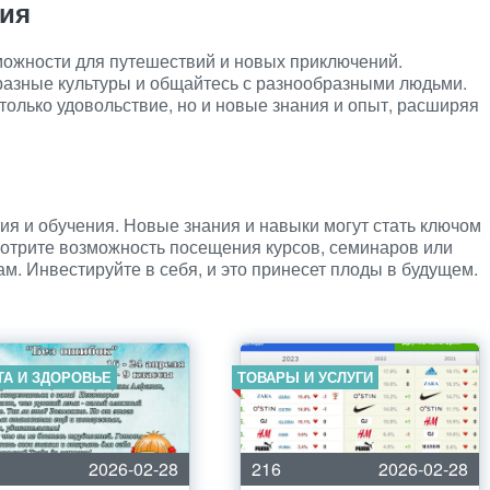
ния
можности для путешествий и новых приключений.
разные культуры и общайтесь с разнообразными людьми.
 только удовольствие, но и новые знания и опыт, расширяя
ия и обучения. Новые знания и навыки могут стать ключом
мотрите возможность посещения курсов, семинаров или
м. Инвестируйте в себя, и это принесет плоды в будущем.
ТА И ЗДОРОВЬЕ
ТОВАРЫ И УСЛУГИ
2026-02-28
216
2026-02-28