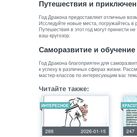
Путешествия и приключе
Год Дракона предоставляет отличные воз
Исследуйте новые места, погружайтесь в 
Путешествия в этот год могут принести не
ваш кругозор.
Саморазвитие и обучение
Год Дракона благоприятен для саморазвит
к успеху в различных сферах жизни. Расс
мастер-классов по интересующим вас тема
Читайте также:
ИНТЕРЕСНОЕ
КРАСО
288
2026-01-15
247