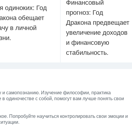
Финансовый
я одиноких: Год
прогноз: Год
акона обещает
Дракона предвещает
ачу в личной
увеличение доходов
зни.
и финансовую
стабильность.
у и самопознанию. Изучение философии, практика
 в одиночестве с собой, помогут вам лучше понять свои
кое. Попробуйте научиться контролировать свои эмоции и
ситуации.