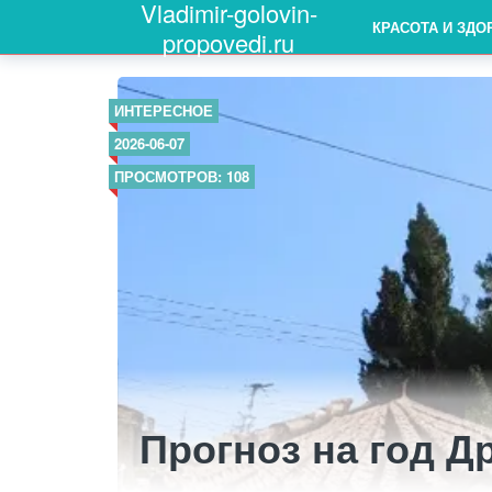
Vladimir-golovin-
КРАСОТА И ЗДО
propovedi.ru
ИНТЕРЕСНОЕ
2026-06-07
ПРОСМОТРОВ: 108
Прогноз на год Д