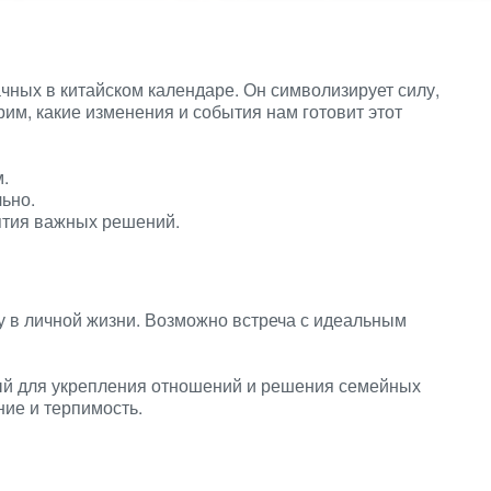
чных в китайском календаре. Он символизирует силу,
им, какие изменения и события нам готовит этот
.
ьно.
ятия важных решений.
у в личной жизни. Возможно встреча с идеальным
й для укрепления отношений и решения семейных
ие и терпимость.