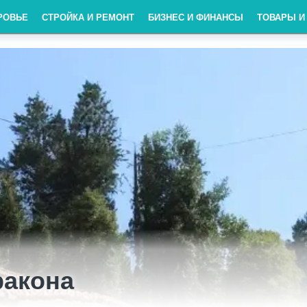
РОВЬЕ
СТРОЙКА И РЕМОНТ
БИЗНЕС И ФИНАНСЫ
ТОВАРЫ И
ракона