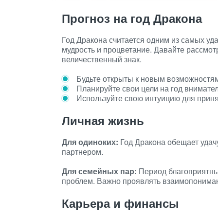
Прогноз на год Дракона
Год Дракона считается одним из самых уда
мудрость и процветание. Давайте рассмотр
величественный знак.
Будьте открыты к новым возможностям
Планируйте свои цели на год внимател
Используйте свою интуицию для прин
Личная жизнь
Для одиноких:
Год Дракона обещает удач
партнером.
Для семейных пар:
Период благоприятны
проблем. Важно проявлять взаимопониман
Карьера и финансы