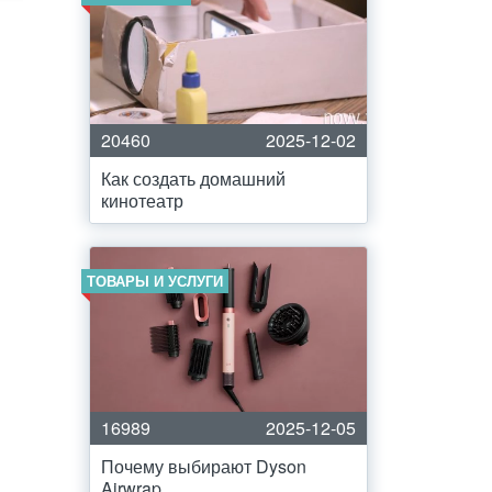
20460
2025-12-02
Как создать домашний
кинотеатр
ТОВАРЫ И УСЛУГИ
16989
2025-12-05
Почему выбирают Dyson
Airwrap