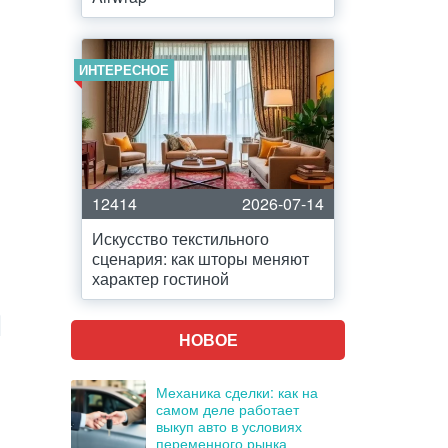
ИНТЕРЕСНОЕ
12414
2026-07-14
Искусство текстильного
сценария: как шторы меняют
характер гостиной
НОВОЕ
Механика сделки: как на
самом деле работает
выкуп авто в условиях
переменного рынка