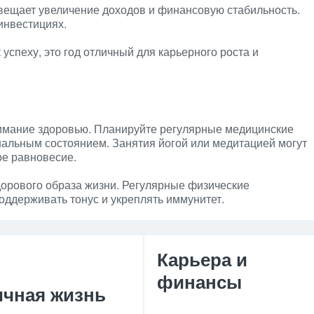
вещает увеличение доходов и финансовую стабильность.
инвестициях.
к успеху, это год отличный для карьерного роста и
нимание здоровью. Планируйте регулярные медицинские
нальным состоянием. Занятия йогой или медитацией могут
ое равновесие.
здорового образа жизни. Регулярные физические
оддерживать тонус и укреплять иммунитет.
Карьера и
финансы
ичная жизнь