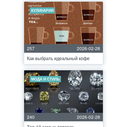
КУЛИНАРИЯ
257
2026-02-28
Как выбрать идеальный кофе
МОДА И СТИЛЬ
240
2026-02-28
Топ-10 самых дорогих