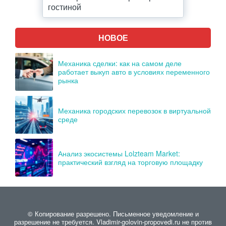
гостиной
НОВОЕ
Механика сделки: как на самом деле
работает выкуп авто в условиях переменного
рынка
Механика городских перевозок в виртуальной
среде
Анализ экосистемы Lolzteam Market:
практический взгляд на торговую площадку
© Копирование разрешено. Письменное уведомление и
разрешение не требуется. Vladimir-golovin-propovedi.ru не против