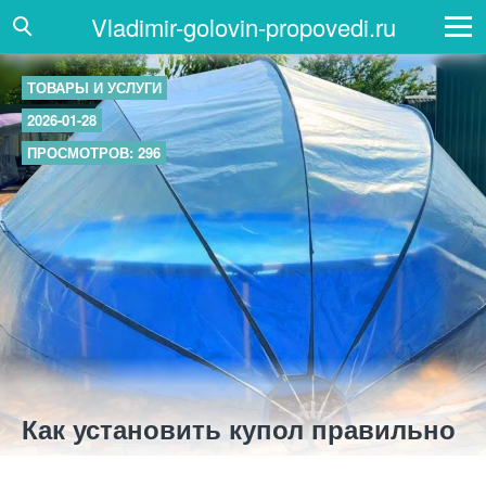
Vladimir-golovin-propovedi.ru
ТОВАРЫ И УСЛУГИ
2026-01-28
ПРОСМОТРОВ: 296
Как установить купол правильно