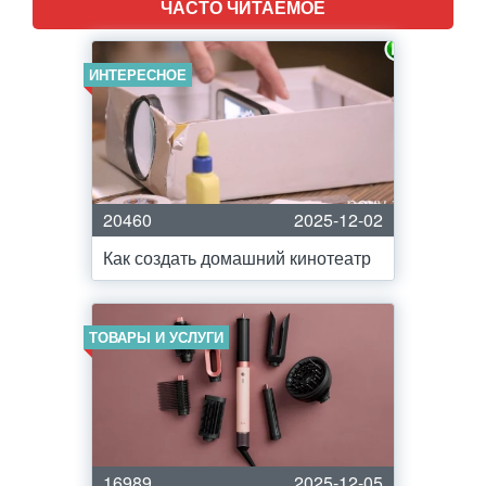
ЧАСТО ЧИТАЕМОЕ
ИНТЕРЕСНОЕ
20460
2025-12-02
Как создать домашний кинотеатр
ТОВАРЫ И УСЛУГИ
16989
2025-12-05