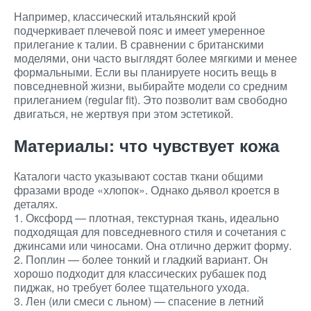
Например, классический итальянский крой
подчеркивает плечевой пояс и имеет умеренное
прилегание к талии. В сравнении с британскими
моделями, они часто выглядят более мягкими и менее
формальными. Если вы планируете носить вещь в
повседневной жизни, выбирайте модели со средним
прилеганием (regular fit). Это позволит вам свободно
двигаться, не жертвуя при этом эстетикой.
Материалы: что чувствует кожа
Каталоги часто указывают состав ткани общими
фразами вроде «хлопок». Однако дьявол кроется в
деталях.
1. Оксфорд — плотная, текстурная ткань, идеально
подходящая для повседневного стиля и сочетания с
джинсами или чиносами. Она отлично держит форму.
2. Поплин — более тонкий и гладкий вариант. Он
хорошо подходит для классических рубашек под
пиджак, но требует более тщательного ухода.
3. Лен (или смеси с льном) — спасение в летний