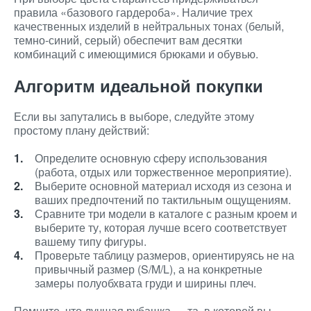
правила «базового гардероба». Наличие трех
качественных изделий в нейтральных тонах (белый,
темно-синий, серый) обеспечит вам десятки
комбинаций с имеющимися брюками и обувью.
Алгоритм идеальной покупки
Если вы запутались в выборе, следуйте этому
простому плану действий:
Определите основную сферу использования
(работа, отдых или торжественное мероприятие).
Выберите основной материал исходя из сезона и
ваших предпочтений по тактильным ощущениям.
Сравните три модели в каталоге с разным кроем и
выберите ту, которая лучше всего соответствует
вашему типу фигуры.
Проверьте таблицу размеров, ориентируясь не на
привычный размер (S/M/L), а на конкретные
замеры полуобхвата груди и ширины плеч.
Помните, что лучшая рубашка — та, в которой вы