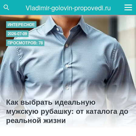
Vladimir-golovin-propovedi.ru
ИНТЕРЕСНОЕ
2026-07-09
ПРОСМОТРОВ: 78
Как выбрать идеальную
мужскую рубашку: от каталога до
реальной жизни