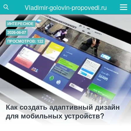
Vladimir-golovin-propovedi.ru
ИНТЕРЕСНОЕ
2026-06-07
ПРОСМОТРОВ: 122
Как создать адаптивный дизайн
для мобильных устройств?