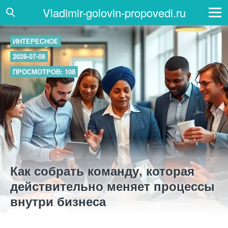
Vladimir-golovin-propovedi.ru
ИНТЕРЕСНОЕ
2026-07-08
ПРОСМОТРОВ: 108
Как собрать команду, которая
действительно меняет процессы
внутри бизнеса