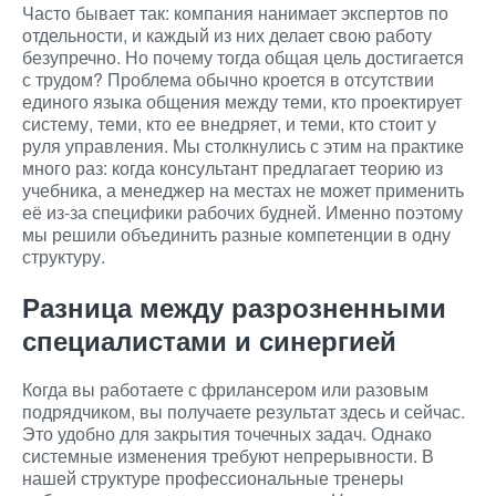
Часто бывает так: компания нанимает экспертов по
отдельности, и каждый из них делает свою работу
безупречно. Но почему тогда общая цель достигается
с трудом? Проблема обычно кроется в отсутствии
единого языка общения между теми, кто проектирует
систему, теми, кто ее внедряет, и теми, кто стоит у
руля управления. Мы столкнулись с этим на практике
много раз: когда консультант предлагает теорию из
учебника, а менеджер на местах не может применить
её из-за специфики рабочих будней. Именно поэтому
мы решили объединить разные компетенции в одну
структуру.
Разница между разрозненными
специалистами и синергией
Когда вы работаете с фрилансером или разовым
подрядчиком, вы получаете результат здесь и сейчас.
Это удобно для закрытия точечных задач. Однако
системные изменения требуют непрерывности. В
нашей структуре профессиональные тренеры