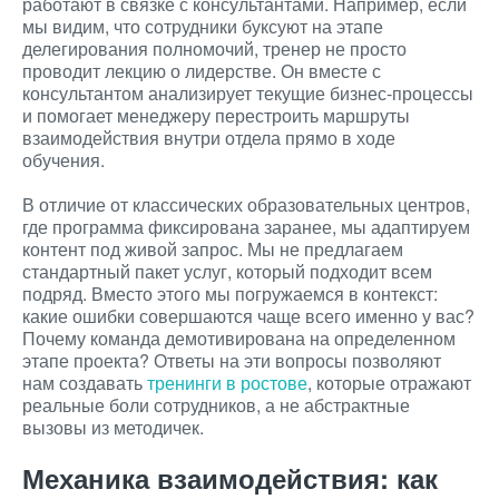
работают в связке с консультантами. Например, если
мы видим, что сотрудники буксуют на этапе
делегирования полномочий, тренер не просто
проводит лекцию о лидерстве. Он вместе с
консультантом анализирует текущие бизнес-процессы
и помогает менеджеру перестроить маршруты
взаимодействия внутри отдела прямо в ходе
обучения.
В отличие от классических образовательных центров,
где программа фиксирована заранее, мы адаптируем
контент под живой запрос. Мы не предлагаем
стандартный пакет услуг, который подходит всем
подряд. Вместо этого мы погружаемся в контекст:
какие ошибки совершаются чаще всего именно у вас?
Почему команда демотивирована на определенном
этапе проекта? Ответы на эти вопросы позволяют
нам создавать
тренинги в ростове
, которые отражают
реальные боли сотрудников, а не абстрактные
вызовы из методичек.
Механика взаимодействия: как