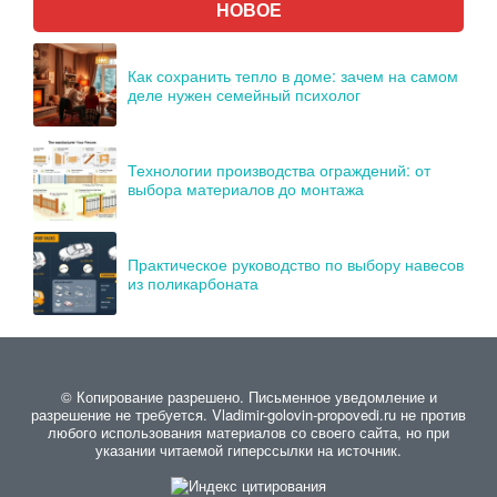
НОВОЕ
Как сохранить тепло в доме: зачем на самом
деле нужен семейный психолог
Технологии производства ограждений: от
выбора материалов до монтажа
Практическое руководство по выбору навесов
из поликарбоната
© Копирование разрешено. Письменное уведомление и
разрешение не требуется. Vladimir-golovin-propovedi.ru не против
любого использования материалов со своего сайта, но при
указании читаемой гиперссылки на источник.