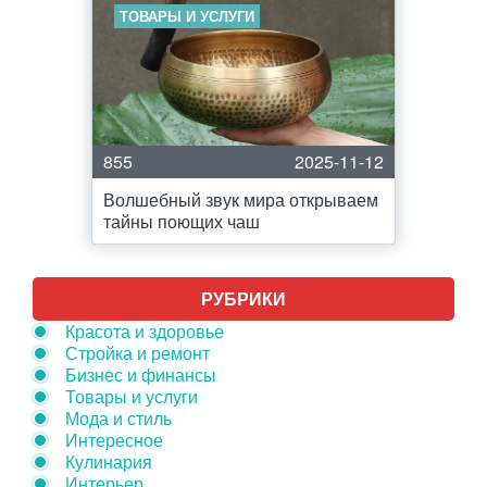
ТОВАРЫ И УСЛУГИ
855
2025-11-12
Волшебный звук мира открываем
тайны поющих чаш
РУБРИКИ
Красота и здоровье
Стройка и ремонт
Бизнес и финансы
Товары и услуги
Мода и стиль
Интересное
Кулинария
Интерьер