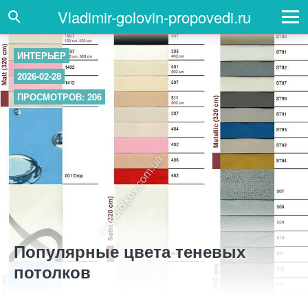
Vladimir-golovin-propovedi.ru
ИНТЕРЬЕР
2026-02-28
ПРОСМОТРОВ: 206
Популярные цвета теневых
потолков