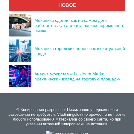
НОВОЕ
Механика сделки: как на самом деле
работает выкуп авто в условиях переменного
рынка
Механика городских перевозок в виртуальной
среде
Анализ экосистемы Lolzteam Market:
практический взгляд на торговую площадку
© Копирование разрешено. Письменное уведомление и
разрешение не требуется. Vladimir-golovin-propovedi.ru не против
любого использования материалов со своего сайта, но при
указании читаемой гиперссылки на источник.