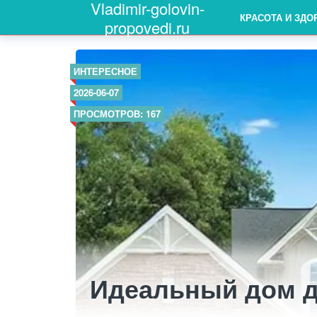
Vladimir-golovin-
КРАСОТА И ЗДО
propovedi.ru
ИНТЕРЕСНОЕ
2026-06-07
ПРОСМОТРОВ: 167
Идеальный дом д