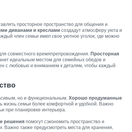
авлять просторное пространство для общения и
ми диванами и креслами
создадут атмосферу уюта и
аждый член семьи имел свое уютное уголок, где можно
 для совместного времяпрепровождения.
Просторная
анет идеальным местом для семейных обедов и
ен с любовью и вниманием к деталям, чтобы каждый
ство
асивым, но и функциональным.
Хорошо продуманные
ь жизнь семьи более комфортной и удобной. Важно
ьи при планировке интерьера.
е решения
помогут сэкономить пространство и
. Важно также предусмотреть места для хранения,