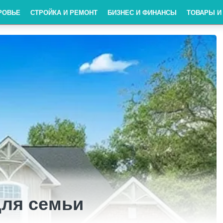
РОВЬЕ
СТРОЙКА И РЕМОНТ
БИЗНЕС И ФИНАНСЫ
ТОВАРЫ И
ля семьи