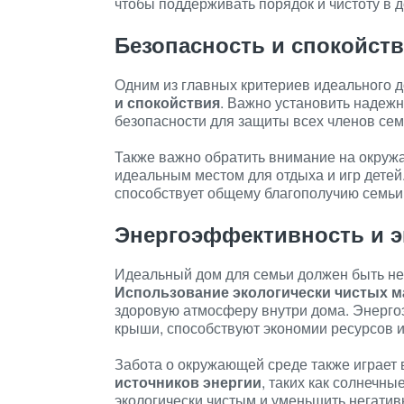
чтобы поддерживать порядок и чистоту в д
Безопасность и спокойст
Одним из главных критериев идеального 
и спокойствия
. Важно установить надежн
безопасности для защиты всех членов сем
Также важно обратить внимание на окру
идеальным местом для отдыха и игр детей
способствует общему благополучию семьи
Энергоэффективность и э
Идеальный дом для семьи должен быть не
Использование экологически чистых 
здоровую атмосферу внутри дома. Энерго
крыши, способствуют экономии ресурсов 
Забота о окружающей среде также играет
источников энергии
, таких как солнечн
экологически чистым и уменьшить негатив