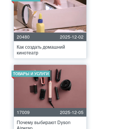
20480
2025-12-02
Как создать домашний
кинотеатр
ТОВАРЫ И УСЛУГИ
17009
2025-12-05
Почему выбирают Dyson
Airwrap