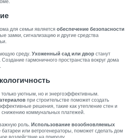
оме.
вие
дома для семьи является
обеспечение безопасности
ые замки, сигнализацию и другие средства
ьи.
жающую среду.
Ухоженный сад или двор
станут
. Создание гармоничного пространства вокруг дома
.
кологичность
 только уютным, но и энергоэффективным.
материалов
при строительстве поможет создать
эффективные решения, такие как утепление стен и
и снижению коммунальных платежей.
 важную роль.
Использование возобновляемых
ые батареи или ветрогенераторы, поможет сделать дом
ное воздействие на природу.