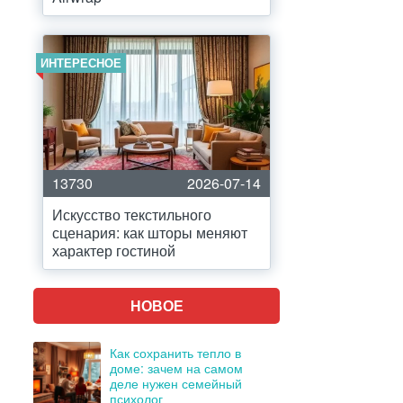
ИНТЕРЕСНОЕ
13730
2026-07-14
Искусство текстильного
сценария: как шторы меняют
характер гостиной
НОВОЕ
Как сохранить тепло в
доме: зачем на самом
деле нужен семейный
психолог