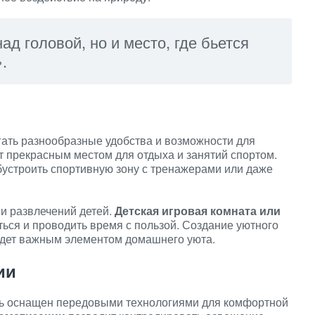
д головой, но и место, где бьется
.
ать разнообразные удобства и возможности для
т прекрасным местом для отдыха и занятий спортом.
бустроить спортивную зону с тренажерами или даже
 и развлечений детей.
Детская игровая комната или
ься и проводить время с пользой. Создание уютного
будет важным элементом домашнего уюта.
ии
ь оснащен передовыми технологиями для комфортной