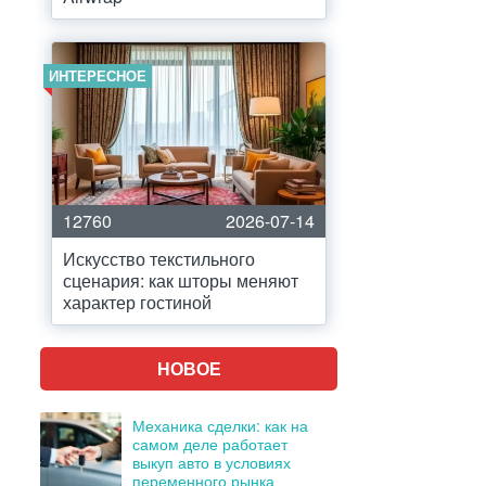
ИНТЕРЕСНОЕ
12760
2026-07-14
Искусство текстильного
сценария: как шторы меняют
характер гостиной
НОВОЕ
Механика сделки: как на
самом деле работает
выкуп авто в условиях
переменного рынка