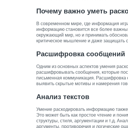
Почему важно уметь рас
В современном мире, где информация игр
информацию становится все более важным
окружающий мир, но и принимать обоснов
критическое мышление и даже защищать с
Расшифровка сообщений
Одним из основных аспектов умения раск
расшифровывать сообщения, которые посыл
письменная коммуникация. Расшифровка 
выявить скрытые мотивы и намерения гов
Анализ текстов
Умение раскодировать информацию также 
Это может быть как простое чтение и пони
структуры, стиля, аргументации и т.д. Ан
аргументы, противоречия и логические ош