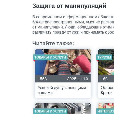
Защита от манипуляций
В современном информационном обществе
более распространенными, умение раскод
от манипуляций. Люди, обладающие этим н
различать правду от лжи и принимать об
Читайте также:
ТОВАРЫ И УСЛУГИ
ТУРИЗМ
1553
2025-11-10
160
Успокой душу с поющими
Остров
чашами
Крите
ТОВАРЫ И УСЛУГИ
ИНТЕРЕС