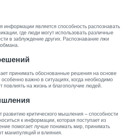
я информации является способность распознавать
икации, где люди могут использовать различные
ести в заблуждение других. Распознавание лжи
 обмана.
решений
ает принимать обоснованные решения на основе
 особенно важно в ситуациях, когда необходимо
 повлиять на жизнь и благополучие людей.
ышления
 развитию критического мышления – способности
носиться к информации, которая поступает из
ение помогает лучше понимать мир, принимать
т манипуляций и влияния.