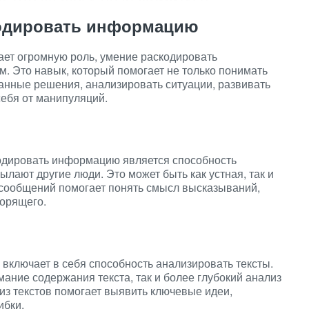
кодировать информацию
ает огромную роль, умение раскодировать
. Это навык, который помогает не только понимать
анные решения, анализировать ситуации, развивать
ебя от манипуляций.
одировать информацию является способность
ают другие люди. Это может быть как устная, так и
сообщений помогает понять смысл высказываний,
орящего.
включает в себя способность анализировать тексты.
мание содержания текста, так и более глубокий анализ
ализ текстов помогает выявить ключевые идеи,
ибки.