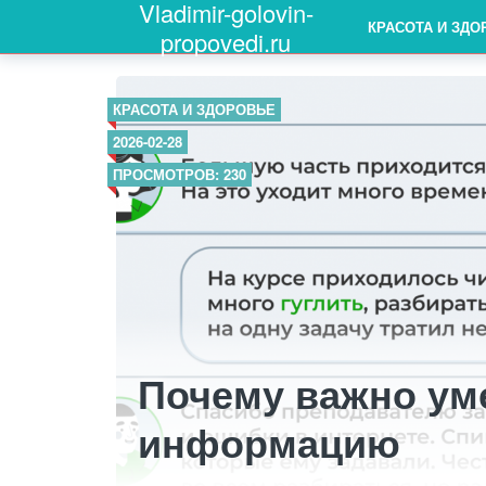
Vladimir-golovin-
КРАСОТА И ЗДО
propovedi.ru
КРАСОТА И ЗДОРОВЬЕ
2026-02-28
ПРОСМОТРОВ: 230
Почему важно ум
информацию