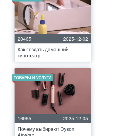
20465
2025-12-02
Как создать домашний
кинотеатр
ТОВАРЫ И УСЛУГИ
16995
2025-12-05
Почему выбирают Dyson
Airwrap