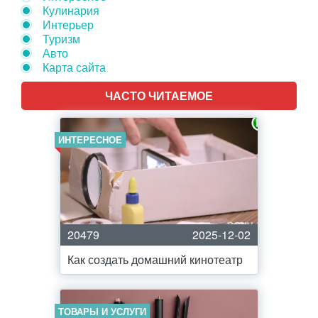
Кулинария
Интерьер
Туризм
Авто
Карта сайта
ЧАСТО ЧИТАЕМОЕ
ИНТЕРЕСНОЕ
20479
2025-12-02
Как создать домашний кинотеатр
ТОВАРЫ И УСЛУГИ