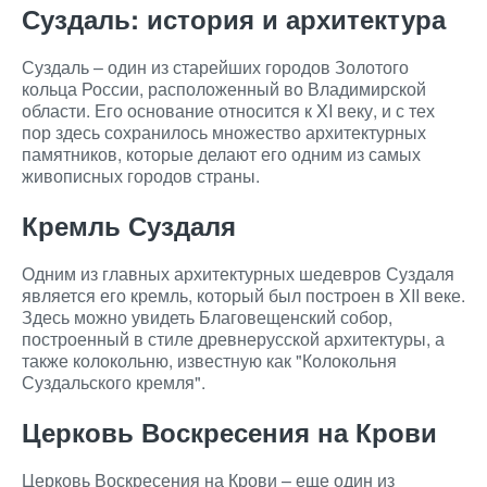
Суздаль: история и архитектура
Суздаль – один из старейших городов Золотого
кольца России, расположенный во Владимирской
области. Его основание относится к XI веку, и с тех
пор здесь сохранилось множество архитектурных
памятников, которые делают его одним из самых
живописных городов страны.
Кремль Суздаля
Одним из главных архитектурных шедевров Суздаля
является его кремль, который был построен в XII веке.
Здесь можно увидеть Благовещенский собор,
построенный в стиле древнерусской архитектуры, а
также колокольню, известную как "Колокольня
Суздальского кремля".
Церковь Воскресения на Крови
Церковь Воскресения на Крови – еще один из