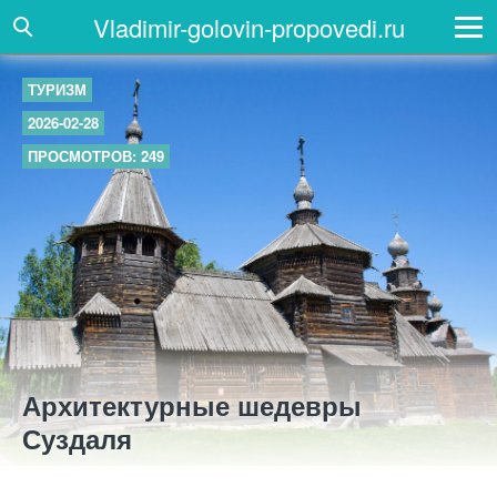
Vladimir-golovin-propovedi.ru
ТУРИЗМ
2026-02-28
ПРОСМОТРОВ: 249
Архитектурные шедевры
Суздаля