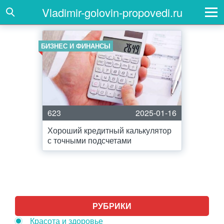
Vladimir-golovin-propovedi.ru
БИЗНЕС И ФИНАНСЫ
623
2025-01-16
Хороший кредитный калькулятор
с точными подсчетами
РУБРИКИ
Красота и здоровье