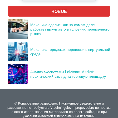
НОВОЕ
Механика сделки: как на самом деле
работает выкуп авто в условиях переменного
рынка
Механика городских перевозок в виртуальной
среде
Анализ экосистемы Lolzteam Market:
практический взгляд на торговую площадку
© Копирование разрешено. Письменное уведомление и
разрешение не требуется. Vladimir-golovin-propovedi.ru не против
любого использования материалов со своего сайта, но при
указании читаемой гиперссылки на источник.