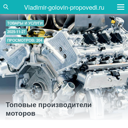
Vladimir-golovin-propovedi.ru
ТОВАРЫ И УСЛУГИ
2025-11-27
ПРОСМОТРОВ: 204
Топовые производители
моторов