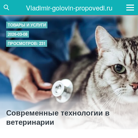
Vladimir-golovin-propovedi.ru
ТОВАРЫ И УСЛУГИ
2026-03-08
ПРОСМОТРОВ: 231
Современные технологии в
ветеринарии