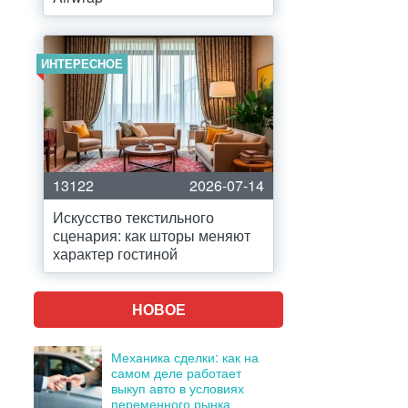
ИНТЕРЕСНОЕ
13122
2026-07-14
Искусство текстильного
сценария: как шторы меняют
характер гостиной
НОВОЕ
Механика сделки: как на
самом деле работает
выкуп авто в условиях
переменного рынка