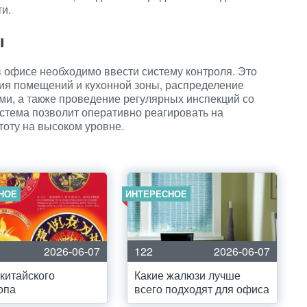
и.
ы
 офисе необходимо ввести систему контроля. Это
ия помещений и кухонной зоны, распределение
ми, а также проведение регулярных инспекций со
истема позволит оперативно реагировать на
оту на высоком уровне.
НОЕ
ИНТЕРЕСНОЕ
2026-06-07
122
2026-06-07
китайского
Какие жалюзи лучше
опа
всего подходят для офиса