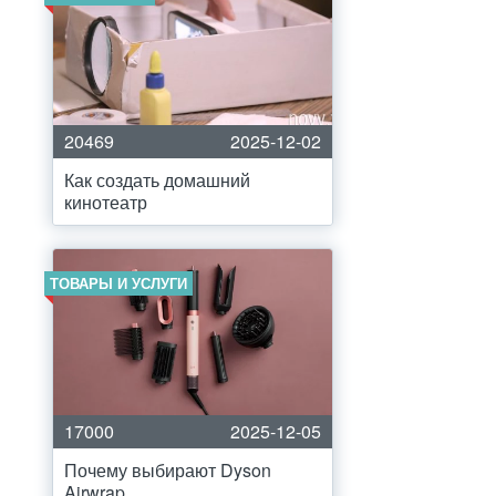
20469
2025-12-02
Как создать домашний
кинотеатр
ТОВАРЫ И УСЛУГИ
17000
2025-12-05
Почему выбирают Dyson
Airwrap