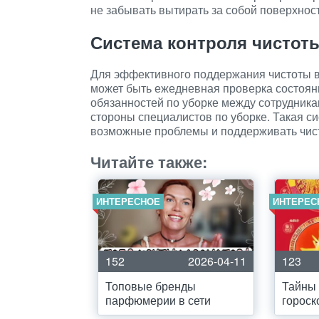
не забывать вытирать за собой поверхност
Система контроля чистот
Для эффективного поддержания чистоты в
может быть ежедневная проверка состоян
обязанностей по уборке между сотрудника
стороны специалистов по уборке. Такая с
возможные проблемы и поддерживать чист
Читайте также:
ИНТЕРЕСНОЕ
ИНТЕРЕС
152
2026-04-11
123
Топовые бренды
Тайны 
парфюмерии в сети
гороск