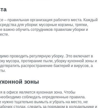
ста
се – правильная организация рабочего места. Каждый
средства для уборки: мусорные корзины, тряпки,
же важно обучить сотрудников правилам уборки и
есте.
имо проводить регулярную уборку. Это включает в
рку мусора, протирание пыли, уборку кухонной зоны и
дотвратить распространение бактерий и вирусов, а
ты.
ухонной зоны
я в офисе является кухонная зона. Чтобы
 необходимо соблюдать определенные правила.
 нужно тщательно вымыть и убрать на место, не
абочих столах, следить за порядком в холодильнике и