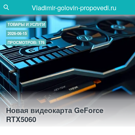
Vladimir-golovin-propovedi.ru
ТОВАРЫ И УСЛУГИ
2026-06-15
ПРОСМОТРОВ: 176
Новая видеокарта GeForce
RTX5060