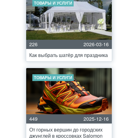
ТОВАРЫ И УСЛУГИ
226
2026-03-16
Как выбрать шатёр для праздника
ТОВАРЫ И УСЛУГИ
449
2025-12-16
От горных вершин до городских
джунглей в кроссовках Salomon