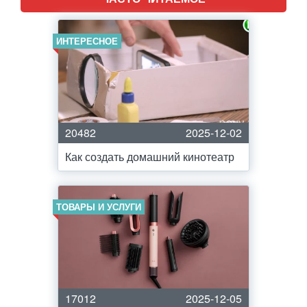
ИНТЕРЕСНОЕ
20482
2025-12-02
Как создать домашний кинотеатр
ТОВАРЫ И УСЛУГИ
17012
2025-12-05