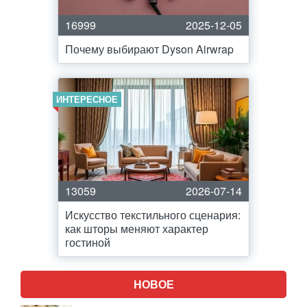
16999
2025-12-05
Почему выбирают Dyson Airwrap
ИНТЕРЕСНОЕ
13059
2026-07-14
Искусство текстильного сценария:
как шторы меняют характер
гостиной
НОВОЕ