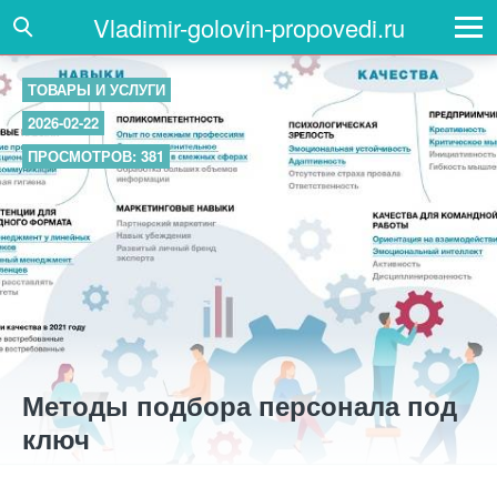
Vladimir-golovin-propovedi.ru
ТОВАРЫ И УСЛУГИ
2026-02-22
ПРОСМОТРОВ: 381
Методы подбора персонала под
ключ