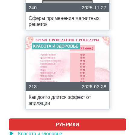
240
2025-11-27
Сферы применения магнитных
решеток
КРАСОТА И ЗДОРОВЬЕ
213
2026-02-28
Как долго длится эффект от
эпиляции
РУБРИКИ
Красота и здоровье