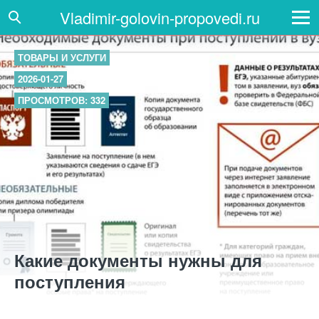
Vladimir-golovin-propovedi.ru
ТОВАРЫ И УСЛУГИ
2026-01-27
ПРОСМОТРОВ: 332
Какие документы нужны для
поступления