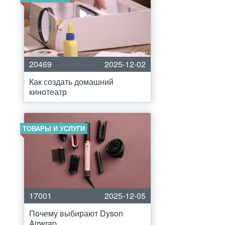
20469
2025-12-02
Как создать домашний
кинотеатр
ТОВАРЫ И УСЛУГИ
17001
2025-12-05
Почему выбирают Dyson
Airwrap