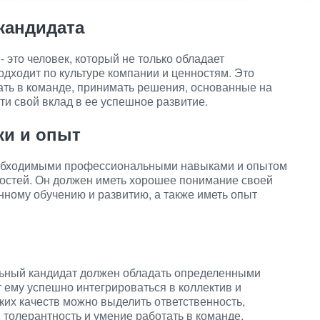
кандидата
 это человек, который не только обладает
дходит по культуре компании и ценностям. Это
ать в команде, принимать решения, основанные на
ти свой вклад в ее успешное развитие.
и и опыт
еобходимыми профессиональными навыками и опытом
остей. Он должен иметь хорошее понимание своей
янному обучению и развитию, а также иметь опыт
ьный кандидат должен обладать определенными
 ему успешно интегрироваться в коллектив и
ких качеств можно выделить ответственность,
 толерантность и умение работать в команде.