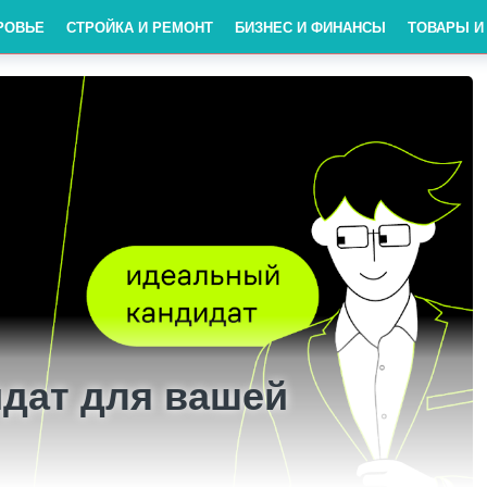
РОВЬЕ
СТРОЙКА И РЕМОНТ
БИЗНЕС И ФИНАНСЫ
ТОВАРЫ И
дат для вашей