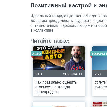
Позитивный настрой и эн
Идеальный кандидат должен обладать пози
коллегам преодолевать трудности и дости
оптимистичным, вдохновляющим и способн
в коллективе.
Читайте также:
АВТО
ТОВАРЫ 
210
2026-04-11
259
Как правильно оценить
Услуги
стоимость авто для
фитне
перепродажи