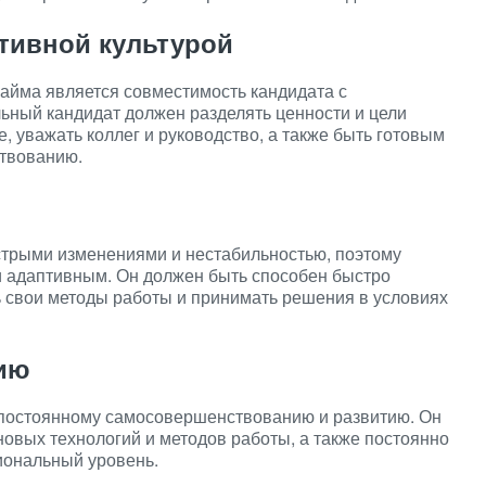
тивной культурой
айма является совместимость кандидата с
ьный кандидат должен разделять ценности и цели
е, уважать коллег и руководство, а также быть готовым
твованию.
трыми изменениями и нестабильностью, поэтому
и адаптивным. Он должен быть способен быстро
ь свои методы работы и принимать решения в условиях
тию
 постоянному самосовершенствованию и развитию. Он
новых технологий и методов работы, а также постоянно
ональный уровень.