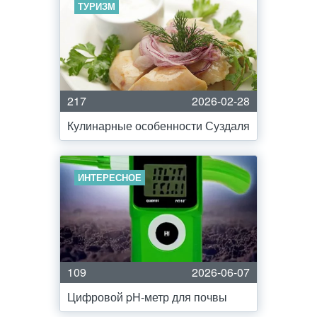
ТУРИЗМ
217
2026-02-28
Кулинарные особенности Суздаля
ИНТЕРЕСНОЕ
109
2026-06-07
Цифровой pH-метр для почвы