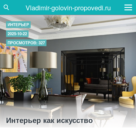
Vladimir-golovin-propovedi.ru
ИНТЕРЬЕР
2025-10-22
ПРОСМОТРОВ: 327
Интерьер как искусство