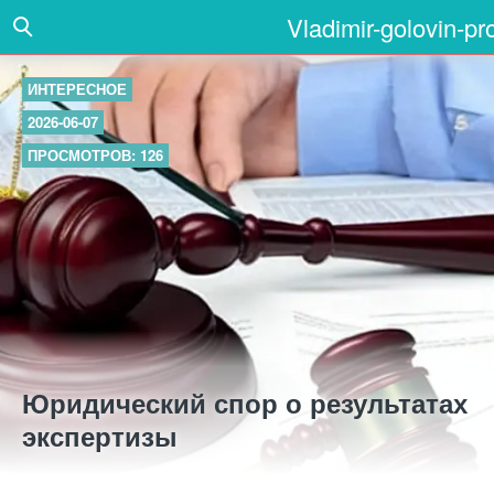
Vladimir-golovin-pr
ИНТЕРЕСНОЕ
2026-06-07
ПРОСМОТРОВ: 126
Юридический спор о результатах
экспертизы