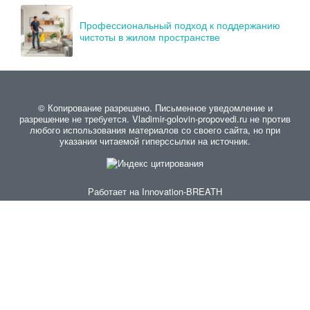
Профессиональный подход к поддержанию
чистоты в жилом пространстве
© Копирование разрешено. Письменное уведомление и
разрешение не требуется. Vladimir-golovin-propovedi.ru не против
любого использования материалов со своего сайта, но при
указании читаемой гиперссылки на источник.
Работает на
Innovation-BREATH