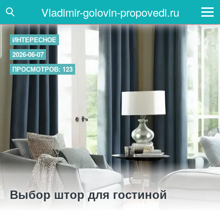
Vladimir-golovin-propovedi.ru
ИНТЕРЕСНОЕ
2026-06-07
ПРОСМОТРОВ: 123
Выбор штор для гостиной