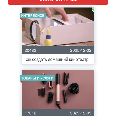
ИНТЕРЕСНОЕ
20482
2025-12-02
Как создать домашний кинотеатр
ТОВАРЫ И УСЛУГИ
17012
2025-12-05