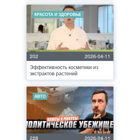
КРАСОТА И ЗДОРОВЬЕ
202
2026-04-11
Эффективность косметики из
экстрактов растений
АВТО
228
2026-04-11