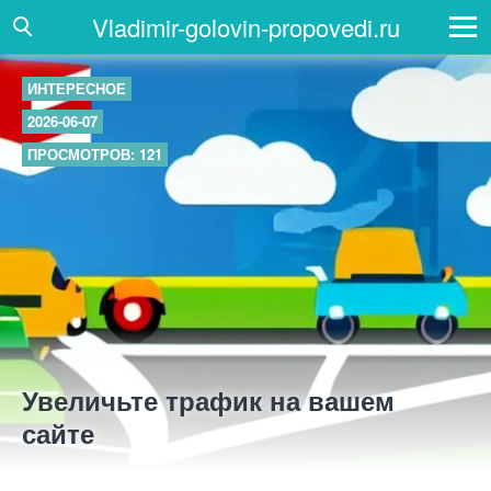
Vladimir-golovin-propovedi.ru
ИНТЕРЕСНОЕ
2026-06-07
ПРОСМОТРОВ: 121
Увеличьте трафик на вашем
сайте