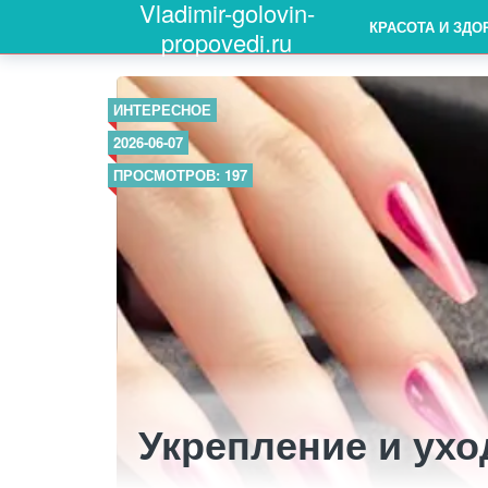
Vladimir-golovin-
КРАСОТА И ЗДО
propovedi.ru
ИНТЕРЕСНОЕ
2026-06-07
ПРОСМОТРОВ: 197
Укрепление и ухо