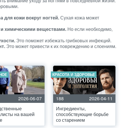
ть внимание уходу за ногтями в повседневной жизни.
оровыми.
 для кожи вокруг ногтей.
Сухая кожа может
й и химическими веществами.
Но если необходимо,
ухости.
Это поможет избежать грибковых инфекций.
нт.
Это может привести к их повреждению и слоениям.
НОЕ
КРАСОТА И ЗДОРОВЬЕ
2026-06-07
188
2026-04-11
дственные
Ингредиенты,
листы на вашей
способствующие борьбе
е
со старением