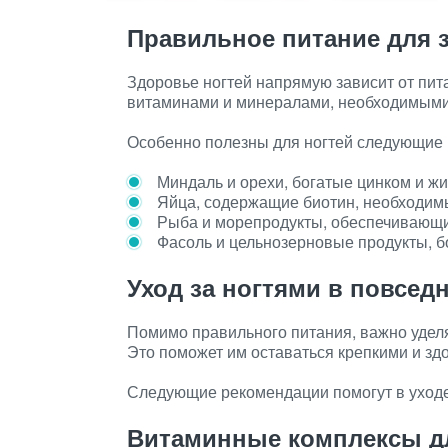
Правильное питание для 
Здоровье ногтей напрямую зависит от пит
витаминами и минералами, необходимыми 
Особенно полезны для ногтей следующие 
Миндаль и орехи, богатые цинком и ж
Яйца, содержащие биотин, необходимы
Рыба и морепродукты, обеспечивающи
Фасоль и цельнозерновые продукты, б
Уход за ногтями в повсед
Помимо правильного питания, важно уделя
Это поможет им оставаться крепкими и зд
Следующие рекомендации помогут в уходе
Витаминные комплексы дл