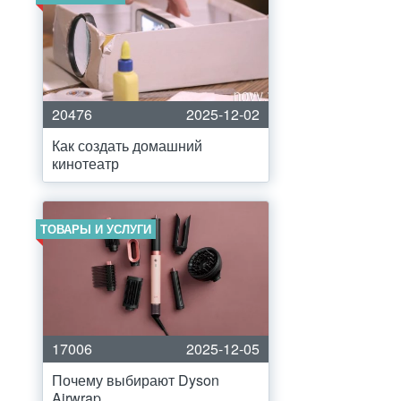
20476
2025-12-02
Как создать домашний
кинотеатр
ТОВАРЫ И УСЛУГИ
17006
2025-12-05
Почему выбирают Dyson
Airwrap