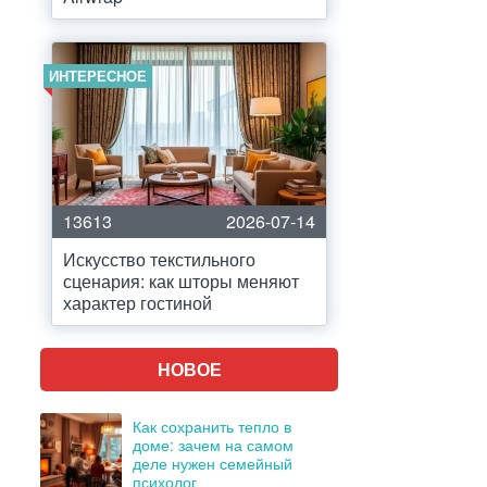
ИНТЕРЕСНОЕ
13613
2026-07-14
Искусство текстильного
сценария: как шторы меняют
характер гостиной
НОВОЕ
Как сохранить тепло в
доме: зачем на самом
деле нужен семейный
психолог