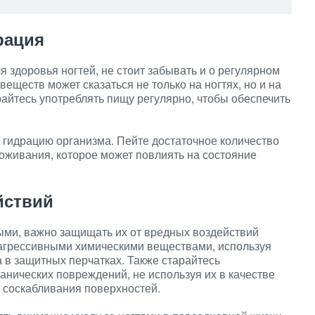
рация
 здоровья ногтей, не стоит забывать и о регулярном
веществ может сказаться не только на ногтях, но и на
айтесь употреблять пищу регулярно, чтобы обеспечить
 гидрацию организма. Пейте достаточное количество
воживания, которое может повлиять на состояние
йствий
ыми, важно защищать их от вредных воздействий
 агрессивными химическими веществами, используя
 в защитных перчатках. Также старайтесь
анических повреждений, не используя их в качестве
 соскабливания поверхностей.