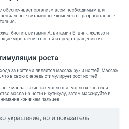
е обеспечивает организм всем необходимым для
т специальные витаминные комплексы, разработанные
тояния.
жат биотин, витамин А, витамин Е, цинк, железо и
ующие укреплению ногтей и предотвращению их
стимуляции роста
хода за ногтями является массаж рук и ногтей. Массаж
что в свою очередь стимулирует рост ногтей.
ные масла, такие как масло ши, масло кокоса или
во масла на ногти и кутикулу, затем массируйте в
 внимание кончикам пальцев.
ко украшение, но и показатель