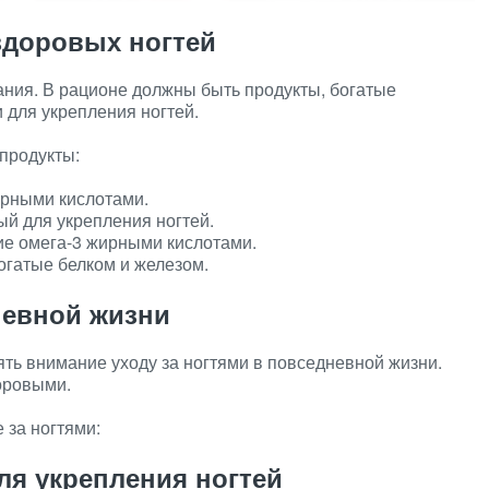
здоровых ногтей
ания. В рационе должны быть продукты, богатые
для укрепления ногтей.
продукты:
ирными кислотами.
й для укрепления ногтей.
е омега-3 жирными кислотами.
огатые белком и железом.
невной жизни
ть внимание уходу за ногтями в повседневной жизни.
оровыми.
 за ногтями:
я укрепления ногтей