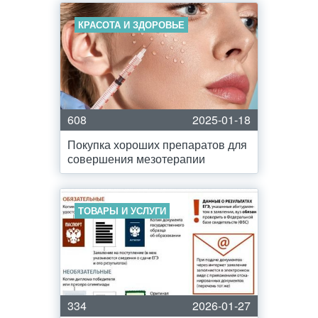
КРАСОТА И ЗДОРОВЬЕ
608
2025-01-18
Покупка хороших препаратов для
совершения мезотерапии
ТОВАРЫ И УСЛУГИ
334
2026-01-27