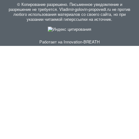
© Копирование разрешено. Письменное уведомление и
разрешение не требуется. Vladimir-golovin-propovedi.ru не против
любого использования материалов со своего сайта, но при
указании читаемой гиперссылки на источник.
Работает на
Innovation-BREATH