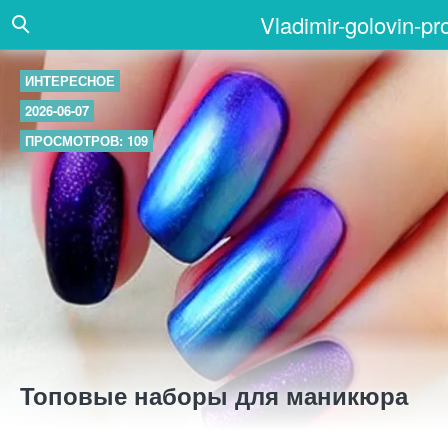
Vladimir-golovin-pr
ИНТЕРЕСНОЕ
2026-06-07
ПРОСМОТРОВ: 109
Топовые наборы для маникюра