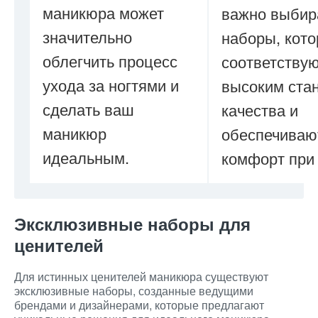
маникюра может
важно выбир
значительно
наборы, кот
облегчить процесс
соответству
ухода за ногтями и
высоким ста
сделать ваш
качества и
маникюр
обеспечиваю
идеальным.
комфорт при 
Эксклюзивные наборы для
ценителей
Для истинных ценителей маникюра существуют
эксклюзивные наборы, созданные ведущими
брендами и дизайнерами, которые предлагают