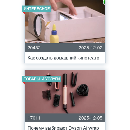
ИНТЕРЕСНОЕ
20482
2025-12-02
Как создать домашний кинотеатр
ТОВАРЫ И УСЛУГИ
17011
2025-12-05
Почему выбирают Dyson Airwrap