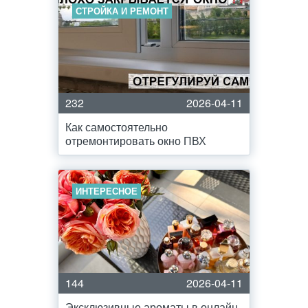
СТРОЙКА И РЕМОНТ
232
2026-04-11
Как самостоятельно
отремонтировать окно ПВХ
ИНТЕРЕСНОЕ
144
2026-04-11
Эксклюзивные ароматы в онлайн-