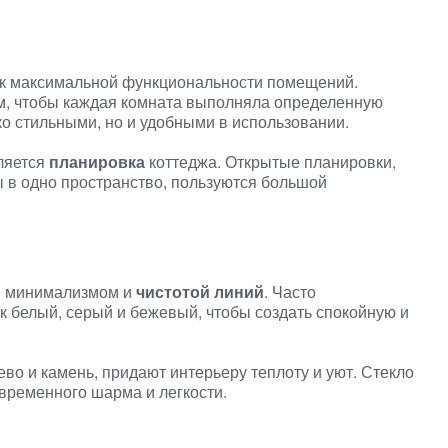
 к максимальной функциональности помещений.
м, чтобы каждая комната выполняла определенную
ко стильными, но и удобными в использовании.
ляется
планировка
коттеджа. Открытые планировки,
ы в одно пространство, пользуются большой
я минимализмом и
чистотой линий
. Часто
к белый, серый и бежевый, чтобы создать спокойную и
рево и камень, придают интерьеру теплоту и уют. Стекло
временного шарма и легкости.