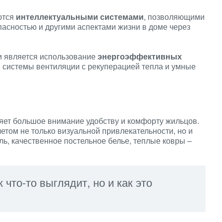
ются
интеллектуальными системами
, позволяющими
асностью и другими аспектами жизни в доме через
и является использование
энергоэффективных
и, системы вентиляции с рекуперацией тепла и умные
яет большое внимание удобству и комфорту жильцов.
етом не только визуальной привлекательности, но и
ль, качественное постельное белье, теплые ковры –
к что-то выглядит, но и как это