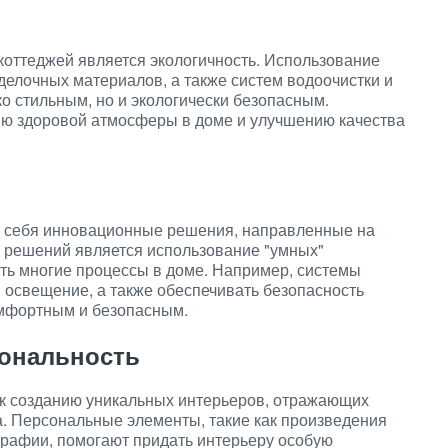
оттеджей является экологичность. Использование
делочных материалов, а также систем водоочистки и
о стильным, но и экологически безопасным.
ию здоровой атмосферы в доме и улучшению качества
в себя инновационные решения, направленные на
х решений является использование "умных"
ть многие процессы в доме. Например, системы
, освещение, а также обеспечивать безопасность
омфортным и безопасным.
сональность
к созданию уникальных интерьеров, отражающих
а. Персональные элементы, такие как произведения
графии, помогают придать интерьеру особую