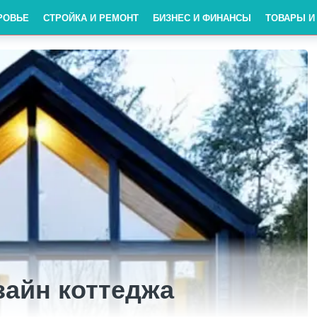
РОВЬЕ
СТРОЙКА И РЕМОНТ
БИЗНЕС И ФИНАНСЫ
ТОВАРЫ И
айн коттеджа