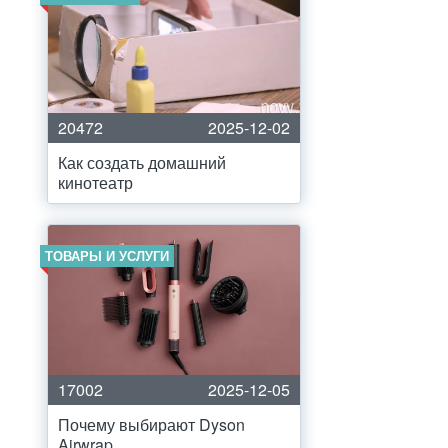
20472
2025-12-02
Как создать домашний
кинотеатр
ТОВАРЫ И УСЛУГИ
17002
2025-12-05
Почему выбирают Dyson
Airwrap