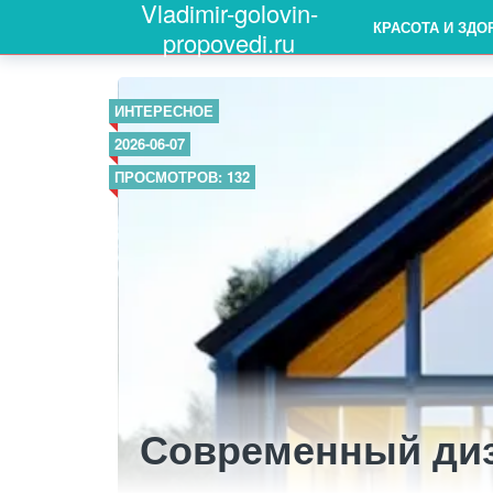
Vladimir-golovin-
КРАСОТА И ЗДО
propovedi.ru
ИНТЕРЕСНОЕ
2026-06-07
ПРОСМОТРОВ: 132
Современный диз