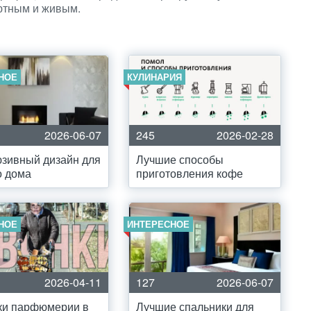
ютным и живым.
НОЕ
КУЛИНАРИЯ
2026-06-07
245
2026-02-28
зивный дизайн для
Лучшие способы
о дома
приготовления кофе
НОЕ
ИНТЕРЕСНОЕ
2026-04-11
127
2026-06-07
ки парфюмерии в
Лучшие спальники для