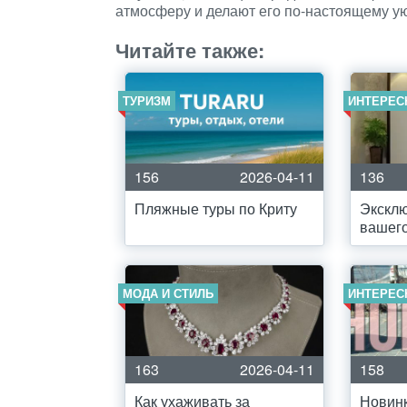
атмосферу и делают его по-настоящему у
Читайте также:
ТУРИЗМ
ИНТЕРЕС
156
2026-04-11
136
Пляжные туры по Криту
Эксклю
вашег
МОДА И СТИЛЬ
ИНТЕРЕС
163
2026-04-11
158
Как ухаживать за
Новин