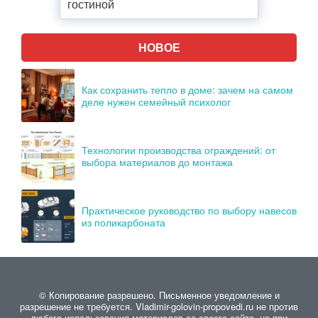
гостиной
НОВОЕ
Как сохранить тепло в доме: зачем на самом
деле нужен семейный психолог
Технологии производства ограждений: от
выбора материалов до монтажа
Практическое руководство по выбору навесов
из поликарбоната
© Копирование разрешено. Письменное уведомление и
разрешение не требуется. Vladimir-golovin-propovedi.ru не против
любого использования материалов со своего сайта, но при