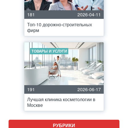
181
2026-04-11
Топ-10 дорожно-строительных
фирм
ТОВАРЫ И УСЛУГИ
191
2026-06-17
Лучшая клиника косметологии в
Москве
РУБРИКИ