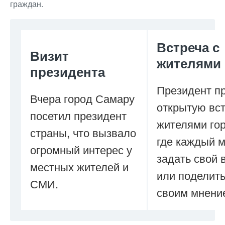
граждан.
Встреча с
Визит
жителями
президента
Президент п
Вчера город Самару
открытую вст
посетил президент
жителями гор
страны, что вызвало
где каждый м
огромный интерес у
задать свой 
местных жителей и
или поделит
СМИ.
своим мнени