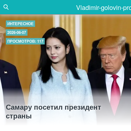
Vladimir-golovin-pr
ИНТЕРЕСНОЕ
2026-06-07
ПРОСМОТРОВ: 117
Самару посетил президент
страны