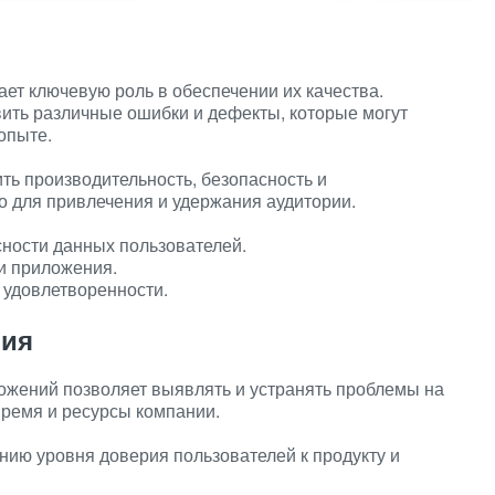
ает ключевую роль в обеспечении их качества.
ить различные ошибки и дефекты, которые могут
опыте.
ть производительность, безопасность и
о для привлечения и удержания аудитории.
ности данных пользователей.
и приложения.
 удовлетворенности.
ния
ожений позволяет выявлять и устранять проблемы на
время и ресурсы компании.
ию уровня доверия пользователей к продукту и