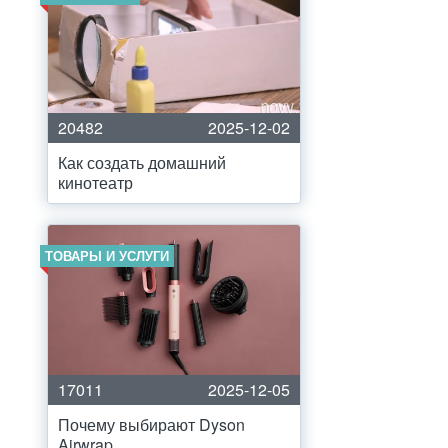
20482
2025-12-02
Как создать домашний
кинотеатр
ТОВАРЫ И УСЛУГИ
17011
2025-12-05
Почему выбирают Dyson
Airwrap