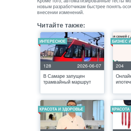
Кроме того, автоматизированные тесты мо
новым разработчикам быстрее понять осо
внесении изменений.
Читайте также:
ИНТЕРЕСНОЕ
БИЗНЕС 
128
2026-06-07
204
В Самаре запущен
Онлай
трамвайный маршрут
ипотеч
КРАСОТА И ЗДОРОВЬЕ
КРАСОТА