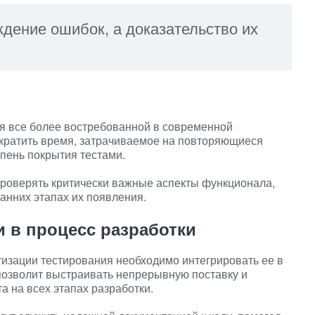
дение ошибок, а доказательство их
я все более востребованной в современной
ократить время, затрачиваемое на повторяющиеся
епень покрытия тестами.
роверять критически важные аспекты функционала,
анних этапах их появления.
 в процесс разработки
изации тестирования необходимо интегрировать ее в
 позволит выстраивать непрерывную поставку и
а на всех этапах разработки.