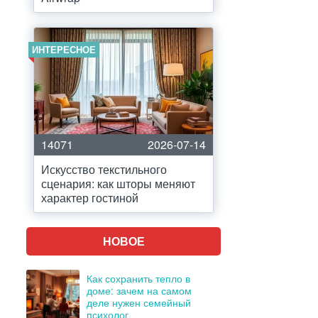
ИНТЕРЕСНОЕ
14071
2026-07-14
Искусство текстильного
сценария: как шторы меняют
характер гостиной
НОВОЕ
Как сохранить тепло в
доме: зачем на самом
деле нужен семейный
психолог