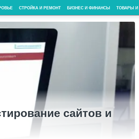
РОВЬЕ
СТРОЙКА И РЕМОНТ
БИЗНЕС И ФИНАНСЫ
ТОВАРЫ И
тирование сайтов и