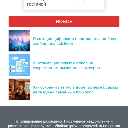
гостиной
НОВОЕ
Эволюция цифрового пространства на базе
сообщества Lolzteam
Анатомия цифровых активов на
современном рынке мессенджеров
Как сохранить тепло в доме: зачем на самом
деле нужен семейный психолог
© Копирование разрешено. Письменное уведомление и
разрешение не требуется. Vladimir-golovin-propovedi.ru не против