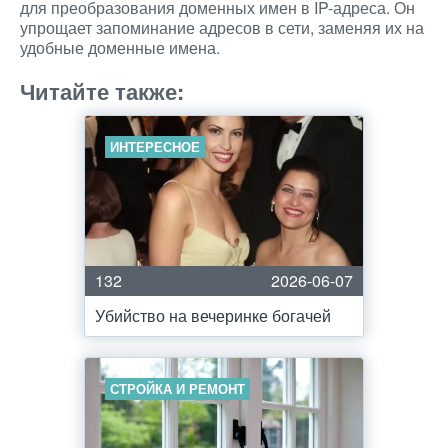
для преобразования доменных имен в IP-адреса. Он
упрощает запоминание адресов в сети, заменяя их на
удобные доменные имена.
Читайте также:
ИНТЕРЕСНОЕ
132
2026-06-07
Убийство на вечеринке богачей
СТРОЙКА И РЕМОНТ