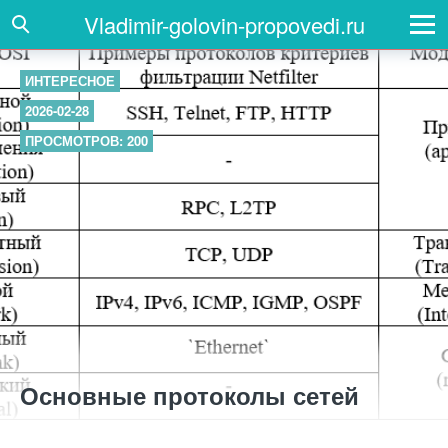
Vladimir-golovin-propovedi.ru
ИНТЕРЕСНОЕ
2026-02-28
ПРОСМОТРОВ: 200
Основные протоколы сетей