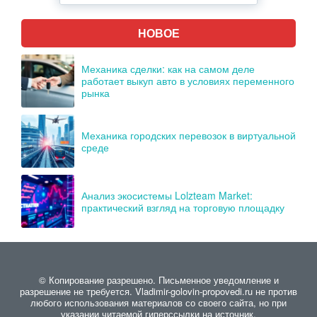
НОВОЕ
Механика сделки: как на самом деле
работает выкуп авто в условиях переменного
рынка
Механика городских перевозок в виртуальной
среде
Анализ экосистемы Lolzteam Market:
практический взгляд на торговую площадку
© Копирование разрешено. Письменное уведомление и
разрешение не требуется. Vladimir-golovin-propovedi.ru не против
любого использования материалов со своего сайта, но при
указании читаемой гиперссылки на источник.