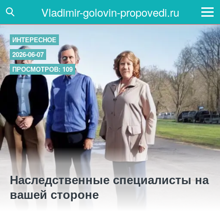
Vladimir-golovin-propovedi.ru
ИНТЕРЕСНОЕ
2026-06-07
ПРОСМОТРОВ: 109
Наследственные специалисты на
вашей стороне