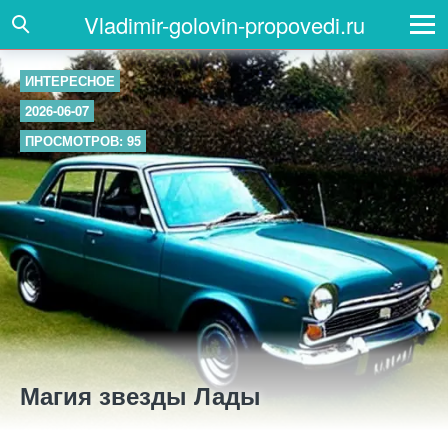
Vladimir-golovin-propovedi.ru
ИНТЕРЕСНОЕ
2026-06-07
ПРОСМОТРОВ: 95
Магия звезды Лады