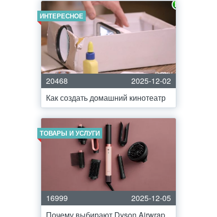
ИНТЕРЕСНОЕ
20468
2025-12-02
Как создать домашний кинотеатр
ТОВАРЫ И УСЛУГИ
16999
2025-12-05
Почему выбирают Dyson Airwrap