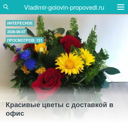
Vladimir-golovin-propovedi.ru
ИНТЕРЕСНОЕ
2026-06-07
ПРОСМОТРОВ: 131
Красивые цветы с доставкой в
офис