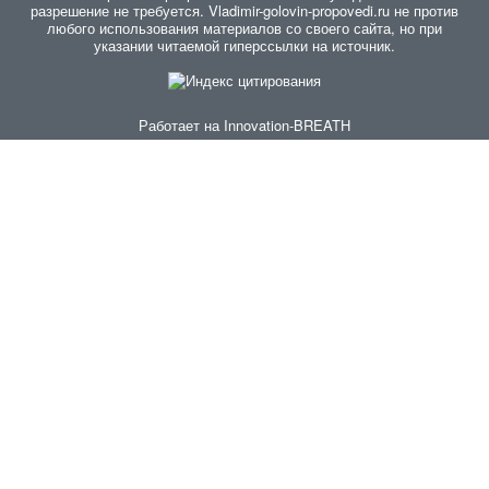
разрешение не требуется. Vladimir-golovin-propovedi.ru не против
любого использования материалов со своего сайта, но при
указании читаемой гиперссылки на источник.
Работает на
Innovation-BREATH