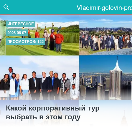
Vladimir-golovin-pr
ИНТЕРЕСНОЕ
2026-06-07
ПРОСМОТРОВ: 122
Какой корпоративный тур
выбрать в этом году